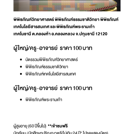
พิพิธภัณฑ์วิทยาศาสตร์ พิพิธภัณฑ์ธรรมชาติวิทยา พิพิธภัณฑ์
เทคโนโลยีสารสนเทศ และพิพิธภัณฑ์พระรามเก้า
เทคโนธานี ต.คลองห้า อ.คลองหลวง จ.ปทุมธานี 12120
ผู้ใหญ่/ครู-อาจารย์ ราคา 100 บาท
บัตรรวมพิพิธภัณฑ์วิทยาศาสตร์
พิพิธภัณฑ์ธรรมชาติวิทยา
พิพิธภัณฑ์เทคโนโลยีสารสนเทศ
ผู้ใหญ่/ครู-อาจารย์ ราคา 100 บาท
พิพิธภัณฑ์พระรามเก้า
ผู้สูงอายุ (60 ปีขึ้นไป)
**เข้าชมฟรี
นักเรียน /นักศึกษาปริญญาตรี(ไม่เกิน 24 ปี* โปรดแสดงบัตร)