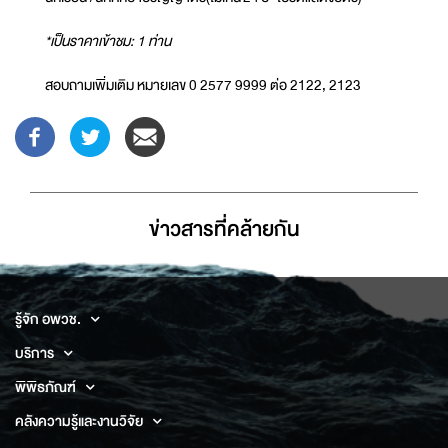
*เป็นราคาเข้าชม: 1 ท่าน
สอบถามเพิ่มเติม หมายเลข 0 2577 9999 ต่อ 2122, 2123
ข่าวสารที่่คล้ายกัน
รู้จัก อพวช.
บริการ
พิพิธภัณฑ์
คลังความรู้และงานวิจัย