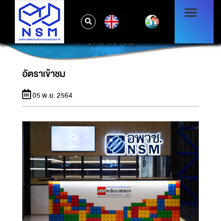
EN
อัตราเข้าชม
อัตราเข้าชม
05 พ.ย. 2564