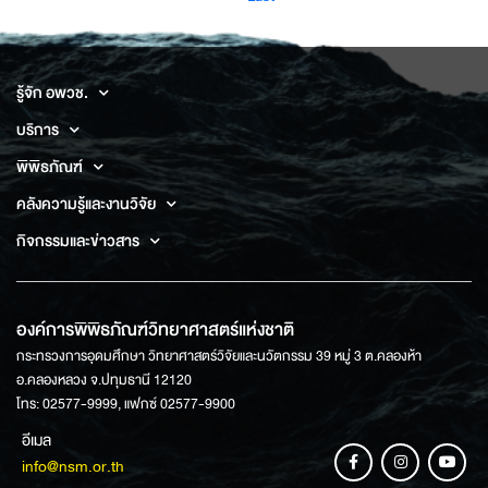
page
รู้จัก อพวช.
บริการ
พิพิธภัณฑ์
คลังความรู้และงานวิจัย
กิจกรรมและข่าวสาร
องค์การพิพิธภัณฑ์วิทยาศาสตร์แห่งชาติ
กระทรวงการอุดมศึกษา วิทยาศาสตร์วิจัยและนวัตกรรม 39 หมู่ 3 ต.คลองห้า
อ.คลองหลวง จ.ปทุมธานี 12120
โทร: 02577-9999, แฟกซ์ 02577-9900
อีเมล
info@nsm.or.th