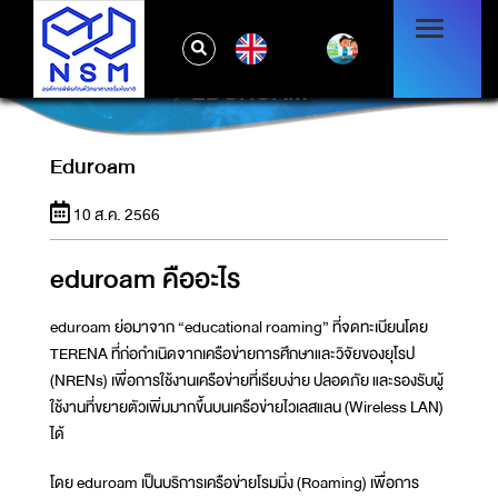
EN
EDUROAM
Eduroam
10 ส.ค. 2566
eduroam คืออะไร
eduroam ย่อมาจาก “educational roaming” ที่จดทะเบียนโดย
TERENA ที่ก่อกำเนิดจากเครือข่ายการศึกษาและวิจัยของยุโรป
(NRENs) เพื่อการใช้งานเครือข่ายที่เรียบง่าย ปลอดภัย และรองรับผู้
ใช้งานที่ขยายตัวเพิ่มมากขึ้นบนเครือข่ายไวเลสแลน (Wireless LAN)
ได้
โดย eduroam เป็นบริการเครือข่ายโรมมิ่ง (Roaming) เพื่อการ