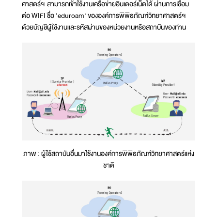
ศาสตร์ฯ สามารถเข้าใช้งานเครือข่ายอินเตอร์เน็ตได้ ผ่านการเชื่อม
ต่อ WIFI ชื่อ ‘eduroam’ ขององค์การพิพิธภัณฑ์วิทยาศาสตร์ฯ
ด้วยบัญชีผู้ใช้งานและรหัสผ่านของหน่วยงานหรือสถาบันของท่าน
ภาพ : ผู้ใช้สถาบันอื่นมาใช้งานองค์การพิพิธภัณฑ์วิทยาศาสตร์แห่ง
ชาติ