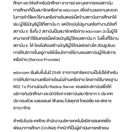
ศึกษา และวิจัยสำหรับนักศึกษา อาจารย์ และบุคลากรของสถาบัน
การศึกษาที่เป็นสมาชิกเครือข่าย eduroam เพื่ออำนวยความสะดวก
ในการเข้าใช้และใช้งานเครือข่ายอินเตอร์เน็ตข้ามสถาบันการศึกษาได้
เช่น ผู้ใช้มีบัญชีผู้ใช้ที่สถาบัน ก. แต่ปัจจุบันไปดูงานหรือทำงานวิจัยที่
สถาบัน ข. ซึ่งทั้ง 2 สถาบันเป็นสมาชิกเครือข่าย eduroam ฉะนั้นผู้ใช้
สามารถเข้าใช้อินเทอร์เน็ตด้วยบัญชีผู้ใช้ของสถาบัน ก. ในพื้นที่ใช้งาน
สถาบัน ข. ได้ โดยไม่ต้องสร้างบัญชีผู้ใช้ใหม่แต่อย่างใด ส่วนรูปแบบ
การให้บริการขึ้นอยู่ภายใต้เงื่อนไขการใช้งานของสถาบันผู้ให้บริการ
เครือข่าย (Service Provider)
eduroam เริ่มต้นขึ้นในปี 2546 จากการสาธิตความเป็นไปได้สำหรับ
การให้บริการงานเครือข่ายโรมมิ่งข้ามเครือข่าย โดยการใช้มาตรฐาน
802.1x ทำงานร่วมกับ Radius Server ของแต่ละสถาบันเพื่อให้
บริการกับนักศึกษา และนักวิจัยจากสถาบันสมาชิกจาก 5 ประเทศ
ประกอบด้วย เนเธอเลนด์ ฟินแลน โปรตุเกส โครเอเชีย และสหราช
อาณาจักร
สำหรับในประเทศไทย สำนักงานบริหารเทคโนโลยีสารสนเทศเพื่อ
พัฒนาการศึกษา (UniNet) ทำหน้าที่เป็นผู้ดำเนินการหลักของ