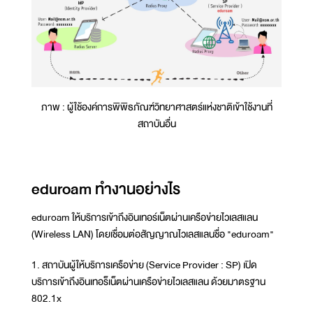
ภาพ : ผู้ใช้องค์การพิพิธภัณฑ์วิทยาศาสตร์แห่งชาติเข้าใช้งานที่
สถาบันอื่น
eduroam ทำงานอย่างไร
eduroam ให้บริการเข้าถึงอินเทอร์เน็ตผ่านเครือข่ายไวเลสแลน
(Wireless LAN) โดยเชื่อมต่อสัญญาณไวเลสแลนชื่อ "eduroam"
1. สถาบันผู้ให้บริการเครือข่าย (Service Provider : SP) เปิด
บริการเข้าถึงอินเทอร็เน็ตผ่านเครือข่ายไวเลสแลน ด้วยมาตรฐาน
802.1x