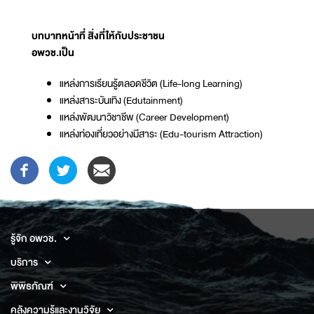
บทบาทหน้าที่ สิ่งที่ให้กับประชาชน
อพวช.เป็น
แหล่งการเรียนรู้ตลอดชีวิต (Life-long Learning)
แหล่งสาระบันเทิง (Edutainment)
แหล่งพัฒนาวิชาชีพ (Career Development)
แหล่งท่องเที่ยวอย่างมีสาระ (Edu-tourism Attraction)
รู้จัก อพวช.
บริการ
พิพิธภัณฑ์
คลังความรู้และงานวิจัย