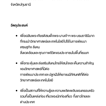
จังหวัดปทุมธานี
วัตถุประสงค์
เพื่อเฉลิมพระเกียรติสมเด็จพระนางเจ้าฯ พระบรมราชินีนาถ
ที่ทรงนำวิทยาศาสตร์และเทคโนโลยีไปใช้ในการพัฒนา
เศรษฐกิจ สังคม
สิ่งแวดล้อมและคุณภาพชีวิตของประชาชนในพื้นที่ชนบท
เพื่อกระตุ้นและส่งเสริมสังคมไทยให้สนใจและเห็นความสำคัญ
ของวิทยาศาสตร์ที่มีต่อ
การพัฒนาประเทศ และปลูกฝังให้เยาชนมีทัศนคติที่ดีต่อ
วิทยาศาสตร์และเทคโนโลยี
เพื่อเป็นสถานที่ให้ความรู้และความเพลิดเพลินของครอบครัว
รวมทั้งเป็นแหล่งท่อง เที่ยวของนักท่องเที่ยว ทั้งชาวไทยและ
ต่างประเทศ