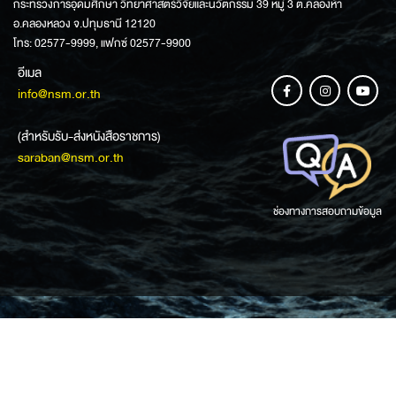
กระทรวงการอุดมศึกษา วิทยาศาสตร์วิจัยและนวัตกรรม 39 หมู่ 3 ต.คลองห้า
อ.คลองหลวง จ.ปทุมธานี 12120
โทร: 02577-9999, แฟกซ์ 02577-9900
อีเมล
info@nsm.or.th
(สำหรับรับ-ส่งหนังสือราชการ)
saraban@nsm.or.th
ช่องทางการสอบถามข้อมูล