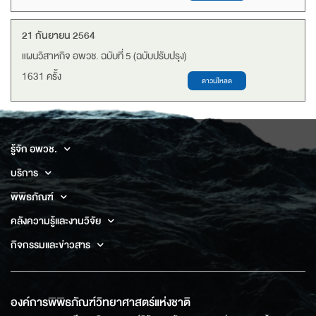
21 กันยายน 2564
แผนวิสาหกิจ อพวช. ฉบับที่ 5 (ฉบับปรับปรุง)
1631 ครั้ง
รู้จัก อพวช.
บริการ
พิพิธภัณฑ์
คลังความรู้และงานวิจัย
กิจกรรมและข่าวสาร
องค์การพิพิธภัณฑ์วิทยาศาสตร์แห่งชาติ