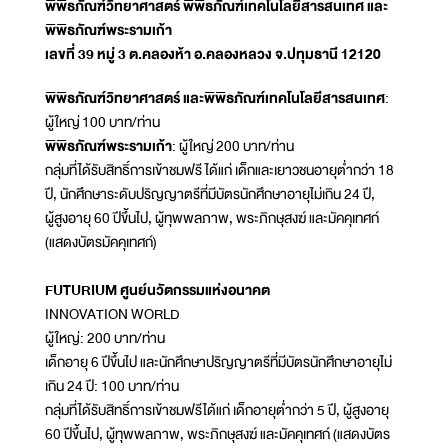
พิพิธภัณฑ์วิทยาศาสตร์ พิพิธภัณฑ์เทคโนโลยีสารสนเทศ และ
พิพิธภัณฑ์พระรามเก้า
เลขที่ 39 หมู่ 3 ต.คลองห้า อ.คลองหลวง จ.ปทุมธานี 12120
พิพิธภัณฑ์วิทยาศาสตร์ และพิพิธภัณฑ์เทคโนโลยีสารสนเทศ
:
ผู้ใหญ่ 100 บาท/ท่าน
พิพิธภัณฑ์พระรามเก้า
: ผู้ใหญ่ 200 บาท/ท่าน
กลุ่มที่ได้รับสิทธิ์การเข้าชมฟรี ได้แก่ เด็กและเยาวชนอายุต่ำกว่า 18
ปี, นักศึกษาระดับปริญญาตรีที่มีบัตรนักศึกษาอายุไม่เกิน 24 ปี,
ผู้สูงอายุ 60 ปีขึ้นไป, ผู้ทุพพลภาพ, พระภิกษุสงฆ์ และมัคคุเทศก์
(แสดงบัตรมัคคุเทศก์)
FUTURIUM ศูนย์นวัตกรรมแห่งอนาคต
INNOVATION WORLD
ผู้ใหญ่: 200 บาท/ท่าน
เด็กอายุ 6 ปีขึ้นไป และนักศึกษาปริญญาตรีที่มีบัตรนักศึกษาอายุไม่
เกิน 24 ปี: 100 บาท/ท่าน
กลุ่มที่ได้รับสิทธิ์การเข้าชมฟรีได้แก่ เด็กอายุต่ำกว่า 5 ปี, ผู้สูงอายุ
60 ปีขึ้นไป, ผู้ทุพพลภาพ, พระภิกษุสงฆ์ และมัคคุเทศก์ (แสดงบัตร