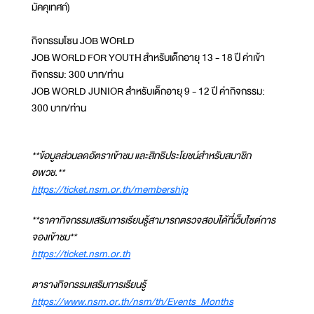
มัคคุเทศก์)
กิจกรรมโซน JOB WORLD
JOB WORLD FOR YOUTH สำหรับเด็กอายุ 13 - 18 ปี ค่าเข้า
กิจกรรม: 300 บาท/ท่าน
JOB WORLD JUNIOR สำหรับเด็กอายุ 9 - 12 ปี ค่ากิจกรรม:
300 บาท/ท่าน
**ข้อมูลส่วนลดอัตราเข้าชม และสิทธิประโยชน์สำหรับสมาชิก
อพวช.**
https://ticket.nsm.or.th/membership
**ราคากิจกรรมเสริมการเรียนรู้สามารถตรวจสอบได้ที่เว็บไซต์การ
จองเข้าชม**
https://ticket.nsm.or.th
ตารางกิจกรรมเสริมการเรียนรู้
https://www.nsm.or.th/nsm/th/Events_Months