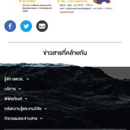
ข่าวสารที่่คล้ายกัน
รู้จัก อพวช.
บริการ
พิพิธภัณฑ์
คลังความรู้และงานวิจัย
กิจกรรมและข่าวสาร