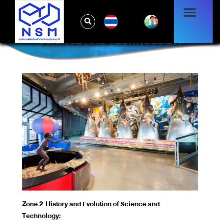
TH
ZONE 2 HISTORY AND EVOLUTION OF
SCIENCE AND TECHNOLOGY:
Zone 2 History and Evolution of Science and
Technology: