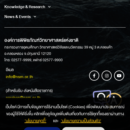
Knowledge & Research
News & Events
องค์การพิพิธภัณฑ์วิทยาศาสตร์แห่งชาติ
กระทรวงการอุดมศึกษา วิทยาศาสตร์วิจัยและนวัตกรรม 39 หมู่ 3 ต.คลองห้า
อ.คลองหลวง จ.ปทุมธานี 12120
โทร: 02577-9999, แฟกซ์ 02577-9900
อีเมล
info@nsm.or.th
(สำหรับรับ-ส่งหนังสือราชการ)
saraban@nsm.or.th
เว็บไซค์ มีการเก็บข้อมูลการใช้งานเว็บไซต์ (Cookies) เพื่อพัฒนาประสบการณ์
ของผู้ใช้ให้ดียิ่งขึ้น คลิกเพื่อดูข้อมูลเพิ่มเติมเกี่ยวกับการใช้คุกกี้ของเราผ่านทาง
ช่องทางการสอบถามข้อมูล
‘นโยบายคุกกี้’
และ
‘นโยบายความเป็นส่วนตัว'