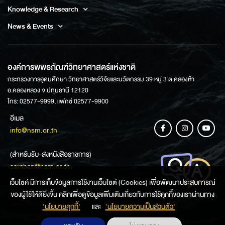
Knowledge & Research
News & Events
องค์การพิพิธภัณฑ์วิทยาศาสตร์แห่งชาติ
กระทรวงการอุดมศึกษา วิทยาศาสตร์วิจัยและนวัตกรรม 39 หมู่ 3 ต.คลองห้า
อ.คลองหลวง จ.ปทุมธานี 12120
โทร: 02577-9999, แฟกซ์ 02577-9900
อีเมล
info@nsm.or.th
(สำหรับรับ-ส่งหนังสือราชการ)
saraban@nsm.or.th
เว็บไซค์ มีการเก็บข้อมูลการใช้งานเว็บไซต์ (Cookies) เพื่อพัฒนาประสบการณ์
ของผู้ใช้ให้ดียิ่งขึ้น คลิกเพื่อดูข้อมูลเพิ่มเติมเกี่ยวกับการใช้คุกกี้ของเราผ่านทาง
ช่องทางการสอบถามข้อมูล
‘นโยบายคุกกี้’
และ
‘นโยบายความเป็นส่วนตัว'