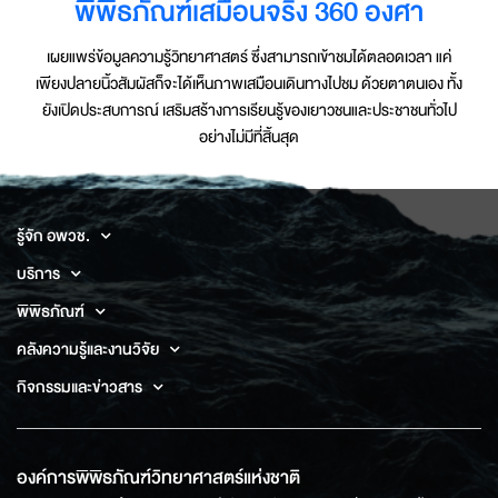
พิพิธภัณฑ์เสมือนจริง 360 องศา
เผยแพร่ข้อมูลความรู้วิทยาศาสตร์ ซึ่งสามารถเข้าชมได้ตลอดเวลา แค่
เพียงปลายนิ้วสัมผัสก็จะได้เห็นภาพเสมือนเดินทางไปชม ด้วยตาตนเอง ทั้ง
ยังเปิดประสบการณ์ เสริมสร้างการเรียนรู้ของเยาวชนและประชาชนทั่วไป
อย่างไม่มีที่สิ้นสุด
รู้จัก อพวช.
บริการ
พิพิธภัณฑ์
คลังความรู้และงานวิจัย
กิจกรรมและข่าวสาร
องค์การพิพิธภัณฑ์วิทยาศาสตร์แห่งชาติ