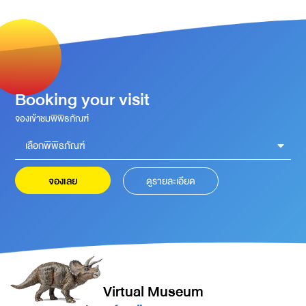
Booking your visit
จองเข้าชมพิพิธภัณฑ์
เลือกพิพิธภัณฑ์
จองเลย
ดูรายละเอียด
Virtual Museum