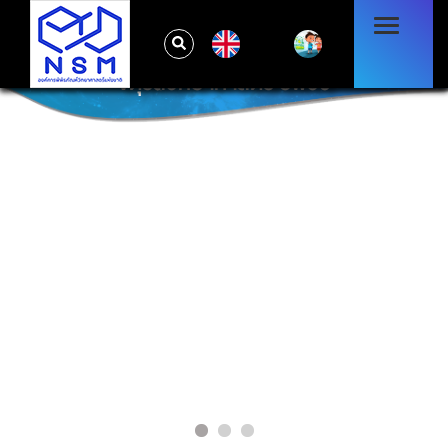
EN
จัตุรัสวิทยาศาสตร์ อพวช