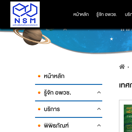
หน้าหลัก
หน้าหลัก
รู้จัก อพวช.
รู้จัก อพวช.
บริ
บริ
เทศ
หน้าหลัก
เทศก
รู้จัก อพวช.
บริการ
พิพิธภัณฑ์