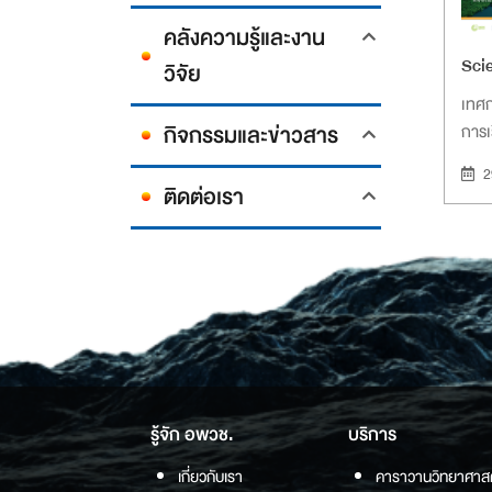
คลังความรู้และงาน
Sci
วิจัย
เทศก
กิจกรรมและข่าวสาร
การเร
2
ติดต่อเรา
รู้จัก อพวช.
บริการ
เกี่ยวกับเรา
คาราวานวิทยาศาส