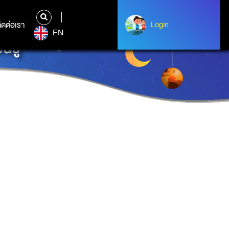
ิดต่อเรา
ติดต่อเรา
Login
Albert Einstein
EN
นรู้