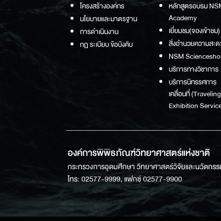
โครงสร้างองค์กร
หลักสูตรอบรม NS
Academy
นโยบายและมาตรฐาน
เยี่ยมชม(จองเข้าชม)
การดำเนินงาน
สิ่งอำนวยความสะด
กฏ ระเบียบ ข้อบังคับ
NSM Sciencesho
บริการทางวิชาการ
บริการนิทรรศการ
เคลื่อนที่ (Traveling
Exhibition Service
องค์การพิพิธภัณฑ์วิทยาศาสตร์แห่งชาติ
กระทรวงการอุดมศึกษา วิทยาศาสตร์วิจัยและนวัตกรร
โทร: 02577-9999, แฟกซ์ 02577-9900