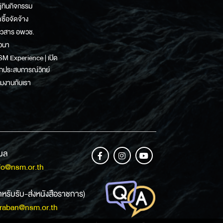
ิทินกิจกรรม
ดซื้อจัดจ้าง
าวสาร อพวช.
วนา
M Experience | เปิด
กประสบการณ์วิทย์
วมงานกับเรา
เมล
fo@nsm.or.th
ำหรับรับ-ส่งหนังสือราชการ)
raban@nsm.or.th