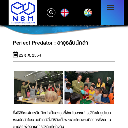
EN
PERFECT PREDATOR : อาวุธลับนักล่า
Perfect Predator : อาวุธลับนักล่า
22 ธ.ค. 2564
สิ่งมีชีวิตแต่ละชนิดมีอะไรเป็นอาวุธที่ช่วยในการดำรงชีวิตในรูปแบบ
ของนักล่าในระบบนิเวศ สิ่งมีชีวิตทั้งพืชและสัตว์ต่างมีอาวุธที่ช่วยใน
การล่าเพื่อการดำรงชีวิตที่ต่างกัน