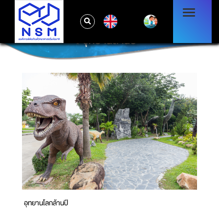
EN
อุทยานล้านปี
อุทยานโลกล้านปี