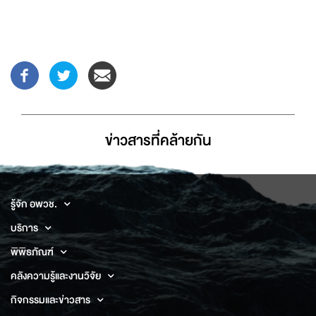
ข่าวสารที่่คล้ายกัน
รู้จัก อพวช.
บริการ
พิพิธภัณฑ์
คลังความรู้และงานวิจัย
กิจกรรมและข่าวสาร