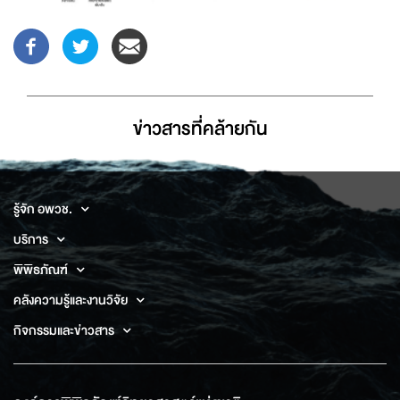
ข่าวสารที่่คล้ายกัน
รู้จัก อพวช.
บริการ
พิพิธภัณฑ์
คลังความรู้และงานวิจัย
กิจกรรมและข่าวสาร