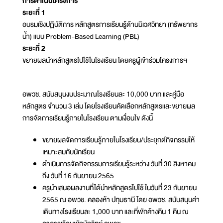
การดำเนินโครงการ
ระยะที่ 1
อบรมเชิงปฏิบัติการ หลักสูตรการเรียนรู้ด้านนิเวศวิทยา (ทรัพยากร
น้ำ) แบบ Problem-Based Learning (PBL)
ระยะที่ 2
ขยายผลนำหลักสูตรไปใช้ในโรงเรียน โดยครูผู้เข้าร่วมโครงการฯ
อพวช. สนับสนุนงบประมาณโรงเรียนละ 10,000 บาท และคู่มือ
หลักสูตร จำนวน 3 เล่ม โดยโรงเรียนคัดเลือกหลักสูตรและขยายผล
การจัดการเรียนรู้ภายในโรงเรียน ตามเงื่อนไข ดังนี้
ขยายผลจัดการเรียนรู้ภายในโรงเรียน/ประยุกต์กิจกรรมให้
เหมาะสมกับนักเรียน
ดำเนินการจัดกิจกรรมการเรียนรู้ระหว่าง วันที่ 30 สิงหาคม
ถึง วันที่ 16 กันยายน 2565
ครูนำเสนอผลงานที่ได้นำหลักสูตรไปใช้ ในวันที่ 23 กันยายน
2565 ณ อพวช. คลองห้า ปทุมธานี โดย อพวช. สนับสนุนค่า
เดินทางโรงเรียนละ 1,000 บาท และที่พักค้างคืน 1 คืน ณ