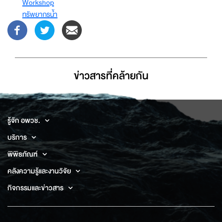
Workshop
ทรัพยากรน้ำ
ข่าวสารที่่คล้ายกัน
รู้จัก อพวช.
บริการ
พิพิธภัณฑ์
คลังความรู้และงานวิจัย
กิจกรรมและข่าวสาร