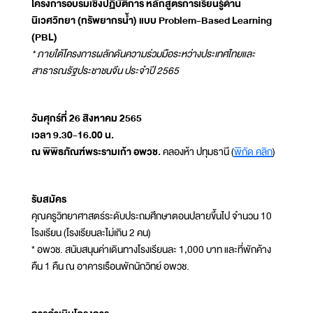
โครงการอบรมเชิงปฏิบัติการ หลักสูตรการเรียนรู้ด้าน
นิเวศวิทยา (ทรัพยากรน้ำ) แบบ Problem-Based Learning
(PBL)
* ภายใต้โครงการผลักดันความร่วมมือระหว่างประเทศไทยและ
สาธารณรัฐประชาชนจีน ประจำปี 2565
วันศุกร์ที่ 26 สิงหาคม 2565
เวลา 9.30-16.00 น.
ณ พิพิธภัณฑ์พระรามเก้า อพวช.
คลองห้า ปทุมธานี (
พิกัด คลิก
)
รับสมัคร
คุณครูวิทยาศาสตร์ระดับประถมศึกษาตอนปลายขึ้นไป จำนวน 10
โรงเรียน (โรงเรียนละไม่เกิน 2 คน)
* อพวช. สนับสนุนค่าเดินทางโรงเรียนละ 1,000 บาท และที่พักค้าง
คืน 1 คืน ณ อาคารเรือนพักนักวิทย์ อพวช.