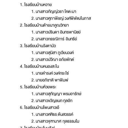
โรงเรียนบ้านหวาย
นางสาวกัญญ์วรา โคตะมา
นางสาวศุภาพิชญ์ วงศ์พิพัฒโนภาส
โรงเรียนบ้านต้ายนาคูณวิทยา
นางสาวปรินดา อินทรพานิชย์
นางสาวกรรณิการ์ อินทรีย์
โรงเรียนบ้านวังตามัว
นางสาวสุนิสา ภูเวียนวงค์
นางสาวปวีณา อภัยพักต์
โรงเรียนบ้านหนองสะโน
นายดำรงค์ วงค์กระโซ่
นายอภิชาติ พาพิมพ์
โรงเรียนบ้านห้วยพระ
นางสาวสุกัญญา พรมอารักษ์
นางสาวขวัญชนก กุลอัก
โรงเรียนบ้านโพนสาวเอ้
นางสาวศศิธร ต้นสวรรค์
นางสาวจุฑามาศ กุลธรรมโม
โรงเรียนบ้านโนนสังข์