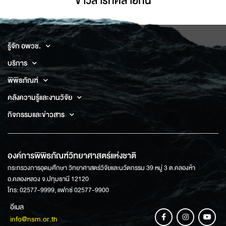
ข่าวสารที่่คล้ายกัน
รู้จัก อพวช.
บริการ
พิพิธภัณฑ์
คลังความรู้และงานวิจัย
กิจกรรมและข่าวสาร
องค์การพิพิธภัณฑ์วิทยาศาสตร์แห่งชาติ
กระทรวงการอุดมศึกษา วิทยาศาสตร์วิจัยและนวัตกรรม 39 หมู่ 3 ต.คลองห้า
อ.คลองหลวง จ.ปทุมธานี 12120
โทร: 02577-9999, แฟกซ์ 02577-9900
อีเมล
info@nsm.or.th