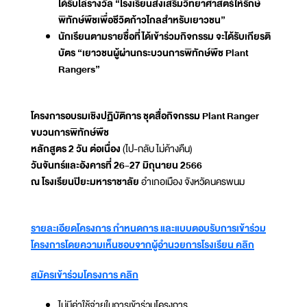
ได้รับโล่รางวัล “โรงเรียนส่งเสริมวิทยาศาสตร์ให้รักษ์
พิทักษ์พืชเพื่อชีวิตก้าวไกลสำหรับเยาวชน”
นักเรียนตามรายชื่อที่ได้เข้าร่วมกิจกรรม จะได้รับเกียรติ
บัตร “เยาวชนผู้ผ่านกระบวนการพิทักษ์พืช Plant
Rangers”
โครงการอบรมเชิงปฏิบัติการ ชุดสื่อกิจกรรม Plant Ranger
ขบวนการพิทักษ์พืช
หลักสูตร 2 วัน ต่อเนื่อง
(ไป-กลับ ไม่ค้างคืน)
วันจันทร์และอังคารที่ 26-27 มิถุนายน 2566
ณ โรงเรียนปิยะมหาราชาลัย
อำเภอเมือง จังหวัดนครพนม
รายละเอียดโครงการ กำหนดการ และแบบตอบรับการเข้าร่วม
โครงการโดยความเห็นชอบจากผู้อำนวยการโรงเรียน คลิก
สมัครเข้าร่วมโครงการ คลิก
ไม่มีค่าใช้จ่ายในการเข้าร่วมโครงการ