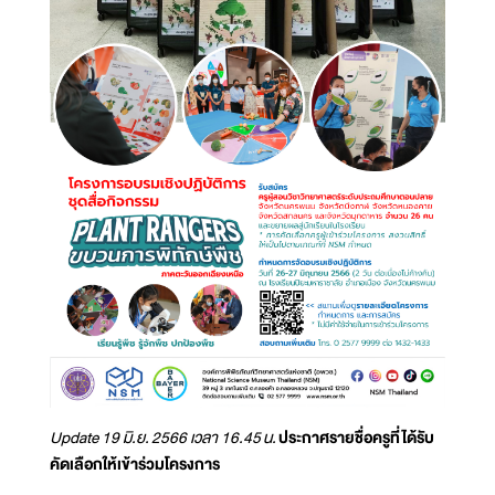
Update 19 มิ.ย. 2566 เวลา 16.45 น.
ประกาศรายชื่อครูที่ได้รับ
คัดเลือกให้เข้าร่วมโครงการ