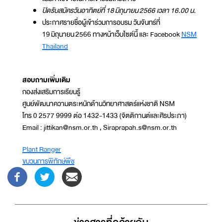
ปิดรับสมัครวันอาทิตย์ที่ 18 มิถุนายน 2566 เวลา 16.00 น.
ประกาศรายชื่อผู้เข้าร่วมการอบรม วันจันทร์ที่
19 มิถุนายน 2566 ทางหน้าเว็บไซต์นี้ และ Facebook
NSM
Thailand
สอบถามเพิ่มเติม
กองส่งเสริมการเรียนรู้
ศูนย์พัฒนาความตระหนักด้านวิทยาศาสตร์แห่งชาติ NSM
โทร 0 2577 9999 ต่อ 1432-1433 (จิตติกานต์และศิรประภา)
Email : jittikan@nsm.or.th , Siraprapah.s@nsm.or.th
Plant Ranger
ขบวนการพิทักษ์พืช