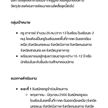
ผลการใช้ชุดสื่อกิจกรรมนี้จากครูผู้ขยายผลสู่นักเรียนตาม
วัตถุประสงค์ของการพัฒนาและผลิตสื่อชุดนี้ต่อไป
กลุ่มเป้าหมาย
ครู อาจารย์ จำนวน 26 คน (จาก 13 โรงเรียน โรงเรียนละ 2
คน) โดยต้องเป็นครูโรงเรียนเขตพื้นที่ภาคตะวันออกเฉียง
เหนือ (จังหวัดนครพนม จังหวัดบึงกาฬ จังหวัดหนองคาย
จังหวัดสกลนคร และจังหวัดมุกดาหาร)
พร้อมขยายผลสู่กลุ่มเยาวชนอายุระหว่าง 10-12 ปี หรือ
นักเรียนในระดับชั้นประถมศึกษาตอนปลาย
แนวทางดำเนินงาน
ระยะที่ 1
รับสมัครครูเข้าร่วมโครงการ
พฤษภาคม - มิถุนายน 2566 รับสมัครครูของ
โรงเรียนในเขตพื้นที่ภาคตะวันออกเฉียงเหนือ (จังหวัด
นครพนม จังหวัดบึงกาฬ จังหวัดหนองคาย จังหวัด