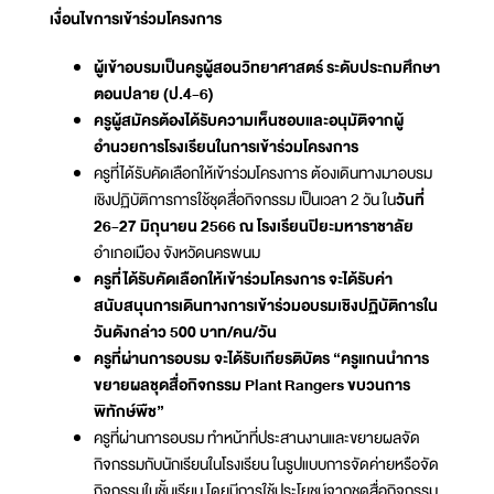
เงื่อนไขการเข้าร่วมโครงการ
ผู้เข้าอบรมเป็นครูผู้สอนวิทยาศาสตร์ ระดับประถมศึกษา
ตอนปลาย (ป.4-6)
ครูผู้สมัครต้องได้รับความเห็นชอบและอนุมัติจากผู้
อำนวยการโรงเรียนในการเข้าร่วมโครงการ
ครูที่ได้รับคัดเลือกให้เข้าร่วมโครงการ ต้องเดินทางมาอบรม
เชิงปฏิบัติการการใช้ชุดสื่อกิจกรรม เป็นเวลา 2 วัน ใน
วันที่
26-27 มิถุนายน 2566 ณ โรงเรียนปิยะมหาราชาลัย
อำเภอเมือง จังหวัดนครพนม
ครูที่ได้รับคัดเลือกให้เข้าร่วมโครงการ จะได้รับค่า
สนับสนุนการเดินทางการเข้าร่วมอบรมเชิงปฏิบัติการใน
วันดังกล่าว 500 บาท/คน/วัน
ครูที่ผ่านการอบรม จะได้รับเกียรติบัตร “ครูแกนนำการ
ขยายผลชุดสื่อกิจกรรม Plant Rangers ขบวนการ
พิทักษ์พืช”
ครูที่ผ่านการอบรม ทำหน้าที่ประสานงานและขยายผลจัด
กิจกรรมกับนักเรียนในโรงเรียน ในรูปแบบการจัดค่ายหรือจัด
กิจกรรมในชั้นเรียน โดยมีการใช้ประโยชน์จากชุดสื่อกิจกรรม