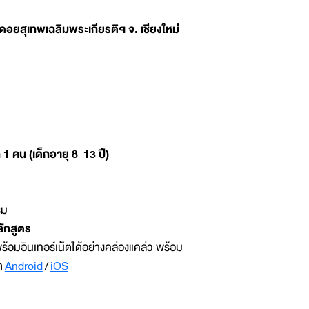
ดอยสุเทพเฉลิมพระเกียรติฯ จ. เชียงใหม่
 1 คน (เด็กอายุ 8-13 ปี)
รม
ลักสูตร
้อมอินเทอร์เน็ตได้อย่างคล่องแคล่ว พร้อม
ด
Android
/ ‎
iOS