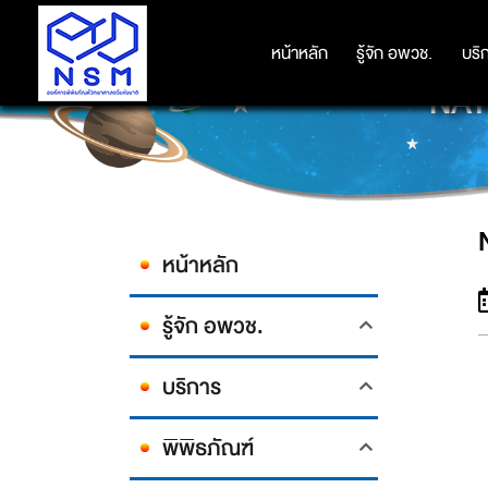
หน้าหลัก
หน้าหลัก
รู้จัก อพวช.
รู้จัก อพวช.
บริ
บริ
NATU
หน้าหลัก
รู้จัก อพวช.
บริการ
พิพิธภัณฑ์