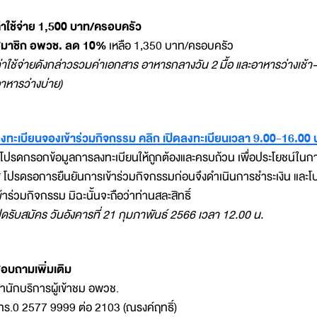
่าใช้จ่าย 1,500 บาท/ครอบครัว
มาชิก อพวช. ลด 10%
เหลือ 1,350 บาท/ครอบครัว
่าใช้จ่ายดังกล่าวรวมค่าเอกสาร อาหารกลางวัน 2 มื้อ และอาหารว่างเช้า-บ่าย
าหารว่างบ่าย)
งทะเบียนจองเข้าร่วมกิจกรรม คลิก เปิดลงทะเบียนเวลา 9.00-16.00 
 โปรดกรอกข้อมูลการลงทะเบียนให้ถูกต้องและครบถ้วน เพื่อประโยชน์ในก
* โปรดรอการยืนยันการเข้าร่วมกิจกรรมก่อนจึงดำเนินการชำระเงิน และโป
ข้าร่วมกิจกรรม มิฉะนั้นจะถือว่าท่านสละสิทธิ์
ิดรับสมัคร วันอังคารที่ 21 กุมภาพันธ์ 2566 เวลา 12.00 น.
อบถามเพิ่มเติม
ำนักบริการผู้เข้าชม อพวช.
ทร.0 2577 9999 ต่อ 2103 (ณรงค์ฤทธิ์)