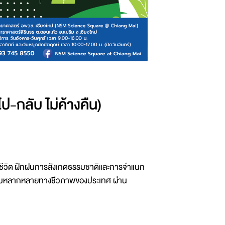
-กลับ ไม่ค้างคืน)
ชีวิต ฝึกฝนการสังเกตธรรมชาติและการจำแนก
านความหลากหลายทางชีวภาพของประเทศ ผ่าน