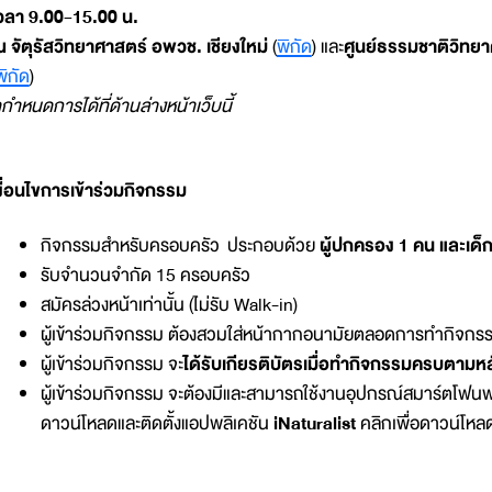
วลา 9.00-15.00 น.
 จัตุรัสวิทยาศาสตร์ อพวช. เชียงใหม่
(
พิกัด
) และ
ศูนย์ธรรมชาติวิทยา
พิกัด
)
ูกำหนดการได้ที่ด้านล่างหน้าเว็บนี้
งื่อนไขการเข้าร่วมกิจกรรม
กิจกรรมสำหรับครอบครัว ประกอบด้วย
ผู้ปกครอง 1 คน และเด็ก
รับจำนวนจำกัด 15 ครอบครัว
สมัครล่วงหน้าเท่านั้น (ไม่รับ Walk-in)
ผู้เข้าร่วมกิจกรรม ต้องสวมใส่หน้ากากอนามัยตลอดการทำกิจกร
ผู้เข้าร่วมกิจกรรม จะ
ได้รับเกียรติบัตรเมื่อทำกิจกรรมครบตามห
ผู้เข้าร่วมกิจกรรม จะต้องมีและสามารถใช้งานอุปกรณ์สมาร์ตโฟนพร
ดาวน์โหลดและติดตั้งแอปพลิเคชัน
iNaturalist
คลิกเพื่อดาวน์โหล