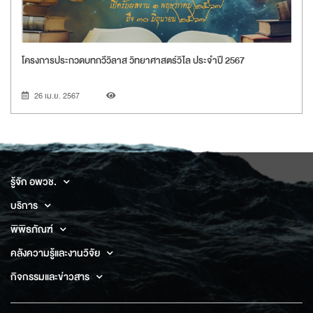
โครงการประกวดบทกวีวิลาส วิทยาศาสตร์วิไล ประจำปี 2567
Document
26 เม.ย. 2567
รู้จัก อพวช.
บริการ
พิพิธภัณฑ์
คลังความรู้และงานวิจัย
กิจกรรมและข่าวสาร