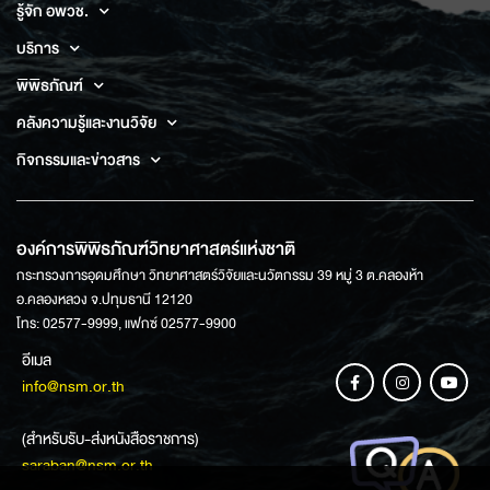
รู้จัก อพวช.
บริการ
พิพิธภัณฑ์
คลังความรู้และงานวิจัย
กิจกรรมและข่าวสาร
องค์การพิพิธภัณฑ์วิทยาศาสตร์แห่งชาติ
กระทรวงการอุดมศึกษา วิทยาศาสตร์วิจัยและนวัตกรรม 39 หมู่ 3 ต.คลองห้า
อ.คลองหลวง จ.ปทุมธานี 12120
โทร: 02577-9999, แฟกซ์ 02577-9900
อีเมล
info@nsm.or.th
(สำหรับรับ-ส่งหนังสือราชการ)
saraban@nsm.or.th