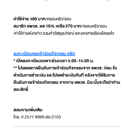
ค่าใช้จ่าย 300 บาท
/ครอบครัว/รอบ
สมาชิก อพวช. ลด 10% เหลือ 270 บาท
/ครอบครัว/รอบ
ค่าใช้จ่ายดังกล่าว รวมค่าวัสดุอุปกรณ์ และเอกสารเรียบร้อยแล้ว
ลงทะเบียนจองเข้าร่วมกิจกรรม คลิก
* เปิดลงทะเบียนเฉพาะช่วงเวลา 9.00-16.00 น.
** โปรดรอการยืนยันการเข้าร่วมกิจกรรมจาก อพวช. ก่อน จึง
ดำเนินการชำระเงิน และโปรดชำระเงินทันที หลังจากได้รับการ
ยืนยันการเข้าร่วมกิจกรรม จากทาง อพวช. มิฉะนั้นจะถือว่าท่าน
สละสิทธิ์
สอบถามเพิ่มเติม
โทร. 0 2577 9999 ต่อ 2103