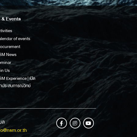
 & Events
tivities
lendar of events
rocurement
SM News
eminar
in Us
M Experience | เปิด
กประสบการณ์วิทย์
เมล
fo@nsm.or.th