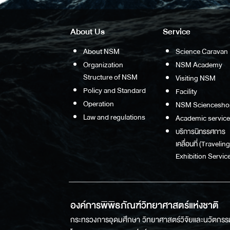
About Us
Service
About NSM
Science Caravan
Organization
NSM Academy
Structure of NSM
Visiting NSM
Policy and Standard
Facility
Operation
NSM Sciencesho
Law and regulations
Academic service
บริการนิทรรศการ
เคลื่อนที่ (Traveling
Exhibition Service
องค์การพิพิธภัณฑ์วิทยาศาสตร์แห่งชาติ
กระทรวงการอุดมศึกษา วิทยาศาสตร์วิจัยและนวัตกรร