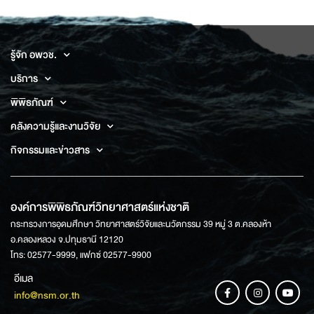
รู้จัก อพวช.
บริการ
พิพิธภัณฑ์
คลังความรู้และงานวิจัย
กิจกรรมและข่าวสาร
องค์การพิพิธภัณฑ์วิทยาศาสตร์แห่งชาติ
กระทรวงการอุดมศึกษา วิทยาศาสตร์วิจัยและนวัตกรรม 39 หมู่ 3 ต.คลองห้า
อ.คลองหลวง จ.ปทุมธานี 12120
โทร: 02577-9999, แฟกซ์ 02577-9900
อีเมล
info@nsm.or.th