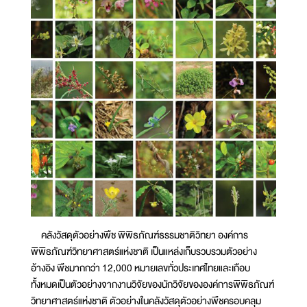
คลังวัสดุตัวอย่างพืช พิพิธภัณฑ์ธรรมชาติวิทยา องค์การ
พิพิธภัณฑ์วิทยาศาสตร์แห่งชาติ เป็นแหล่งเก็บรวบรวมตัวอย่าง
อ้างอิง พืชมากกว่า 12,000 หมายเลขทั่วประเทศไทยและเกือบ
ทั้งหมดเป็นตัวอย่างจากงานวิจัยของนักวิจัยขององค์การพิพิธภัณฑ์
วิทยาศาสตร์แห่งชาติ ตัวอย่างในคลังวัสดุตัวอย่างพืชครอบคลุม