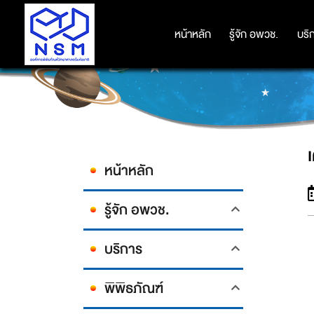
หน้าหลัก
หน้าหลัก
รู้จัก อพวช.
รู้จัก อพวช.
บริ
บริ
เ
หน้าหลัก
รู้จัก อพวช.
บริการ
พิพิธภัณฑ์