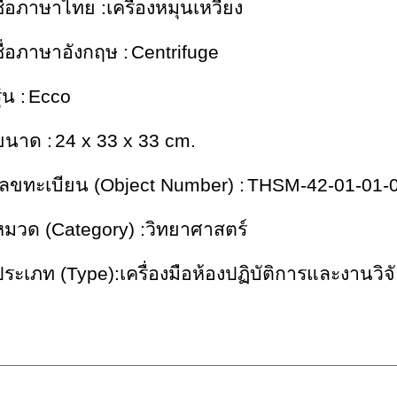
ื่อภาษาไทย :เครื่องหมุนเหวี่ยง
ชื่อภาษาอังกฤษ :
Centrifuge
ุ่น :
Ecco
ขนาด :
24 x 33 x 33 cm.
เลขทะเบียน (Object Number) :
THSM-42-01-01-
หมวด (Category) :วิทยาศาสตร์
ประเภท (Type):เครื่องมือห้องปฏิบัติการและงานวิจ