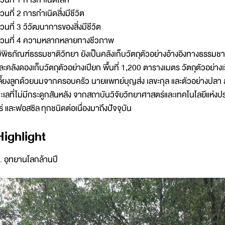
่วนที่ 2 การกำเนิดสิ่งมีชีวิต
่วนที่ 3 วิวัฒนาการของสิ่งมีชีวิต
่วนที่ 4 ความหลากหลายทางชีวภาพ
ิพิธภัณฑ์ธรรมชาติวิทยา ยังเป็นคลังเก็บวัตถุตัวอย่างอ้างอิงทางธรรมชา
ละคลังดองเก็บวัตถุตัวอย่างเปียก พื้นที่ 1,200 ตารางเมตร วัตถุตัวอย่า
ลี้ยงลูกด้วยนมจากครอบครัว นายแพทย์บุญส่ง เลขะกุล และตัวอย่างปลา สัต
ะเลที่ไม่มีกระดูกสันหลัง จากสถาบันวิจัยวิทยาศาสตร์และเทคโนโลยีแห่งประ
ร่ และฟอสซิล ทุกชนิดต่อเนื่องมาถึงปัจจุบัน
Highlight
. อุทยานโลกล้านปี