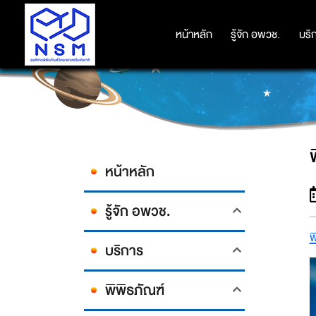
หน้าหลัก
หน้าหลัก
รู้จัก อพวช.
รู้จัก อพวช.
บริ
บริ
หน้าหลัก
รู้จัก อพวช.
พ
บริการ
พิพิธภัณฑ์