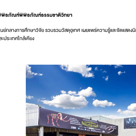
พิพิธภัณฑ์พิพิธภัณฑ์ธรรมชาติว
ูนย์กลางการศึกษาวิจัย รวบรวมวัสดุอุเทศ เผยแพร่ความรู้และจัดแสด
ละประเทศใกล้เคียง