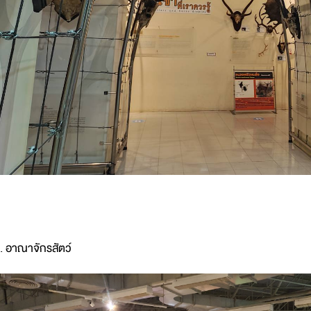
. อาณาจักรสัตว์