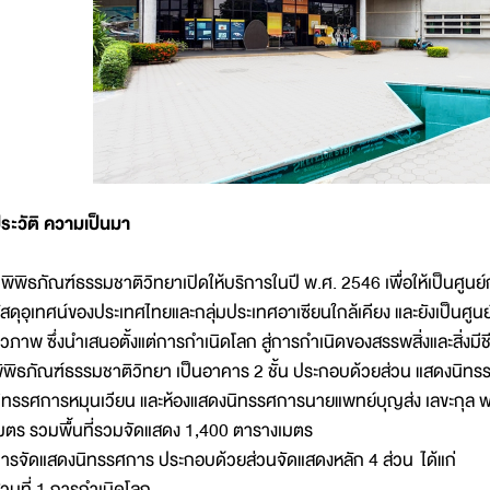
ระวัติ ความเป็นมา
ิพิธภัณฑ์ธรรมชาติวิทยาเปิดให้บริการในปี พ.ศ. 2546 เพื่อให้เป็นศูน
ัสดุอุเทศน์ของประเทศไทยและกลุ่มประเทศอาเซียนใกล้เคียง และยังเป็
ีวภาพ ซึ่งนำเสนอตั้งแต่การกำเนิดโลก สู่การกำเนิดของสรรพสิ่งและสิ่งมีช
ิพิธภัณฑ์ธรรมชาติวิทยา เป็นอาคาร 2 ชั้น ประกอบด้วยส่วน แสดงนิทร
ิทรรศการหมุนเวียน และห้องแสดงนิทรรศการนายแพทย์บุญส่ง เลขะกุล พร้อ
มตร รวมพื้นที่รวมจัดแสดง 1,400 ตารางเมตร
ารจัดแสดงนิทรรศการ ประกอบด้วยส่วนจัดแสดงหลัก 4 ส่วน ได้แก่
่วนที่ 1 การกำเนิดโลก