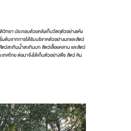
ติวิทยา ประกอบด้วยคลังเก็บวัตถุตัวอย่างแห้ง
งเริ่มต้นจากการได้รับบริจาคตัวอย่างนกและสัตว์
ว์สะเทินน้ำสะเทินบก สัตว์เลื้อยคลาน และสัตว์
เทศไทย ต่อมาจึงได้เก็บตัวอย่างพืช สัตว์ หิน