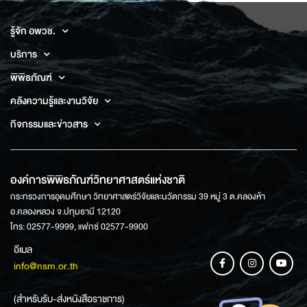
รู้จัก อพวช.
บริการ
พิพิธภัณฑ์
คลังความรู้และงานวิจัย
กิจกรรมและข่าวสาร
องค์การพิพิธภัณฑ์วิทยาศาสตร์แห่งชาติ
กระทรวงการอุดมศึกษา วิทยาศาสตร์วิจัยและนวัตกรรม 39 หมู่ 3 ต.คลองห้า
อ.คลองหลวง จ.ปทุมธานี 12120
โทร: 02577-9999, แฟกซ์ 02577-9900
อีเมล
info@nsm.or.th
(สำหรับรับ-ส่งหนังสือราชการ)