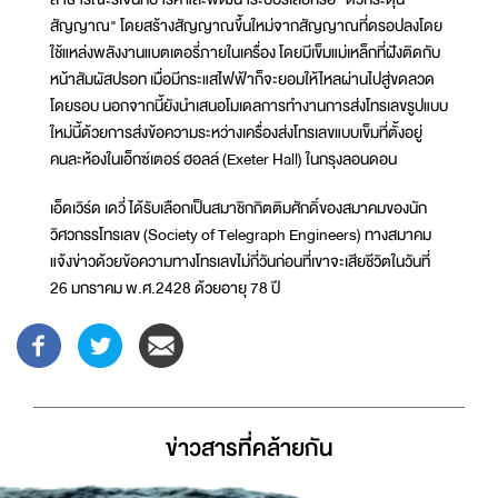
สัญญาณ" โดยสร้างสัญญาณขึ้นใหม่จากสัญญาณที่ดรอปลงโดย
ใช้แหล่งพลังงานแบตเตอรี่ภายในเครื่อง โดยมีเข็มแม่เหล็กที่ฝังติดกับ
หน้าสัมผัสปรอท เมื่อมีกระแสไฟฟ้าก็จะยอมให้ไหลผ่านไปสู่ขดลวด
โดยรอบ นอกจากนี้ยังนำเสนอโมเดลการทำงานการส่งโทรเลขรูปแบบ
ใหม่นี้ด้วยการส่งข้อความระหว่างเครื่องส่งโทรเลขแบบเข็มที่ตั้งอยู่
คนละห้องในเอ็กซ์เตอร์ ฮอลล์ (Exeter Hall) ในกรุงลอนดอน
เอ็ดเวิร์ด เดวี่ ได้รับเลือกเป็นสมาชิกกิตติมศักดิ์ของสมาคมของนัก
วิศวกรรโทรเลข (Society of Telegraph Engineers) ทางสมาคม
แจ้งข่าวด้วยข้อความทางโทรเลขไม่กี่วันก่อนที่เขาจะเสียชีวิตในวันที่
26 มกราคม พ.ศ.2428 ด้วยอายุ 78 ปี
ข่าวสารที่่คล้ายกัน