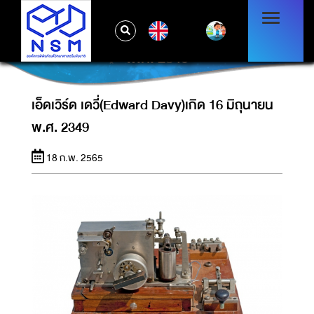
EN
เอ็ดเวิร์ด เดวี่(EDWARD DAVY)เกิด 16 มิถุนายน
พ.ศ. 2349
เอ็ดเวิร์ด เดวี่(Edward Davy)เกิด 16 มิถุนายน
พ.ศ. 2349
18 ก.พ. 2565