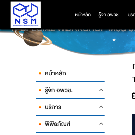
หน้าหลัก
หน้าหลัก
รู้จัก อพวช.
รู้จัก อพวช.
บริ
บริ
IT SPECIAL WORKSHOP เดือน ม
หน้าหลัก
รู้จัก อพวช.
บริการ
พิพิธภัณฑ์