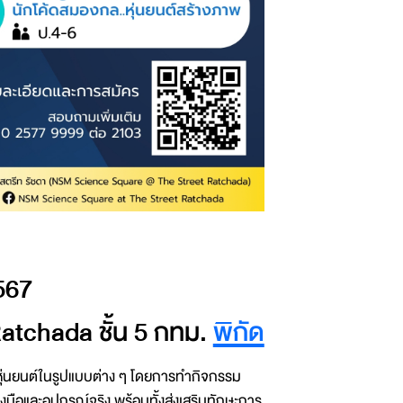
567
tchada ชั้น 5 กทม.
พิกัด
นาหุ่นยนต์ในรูปแบบต่าง ๆ โดยการทำกิจกรรม
และอุปกรณ์จริง พร้อมทั้งส่งเสริมทักษะการ