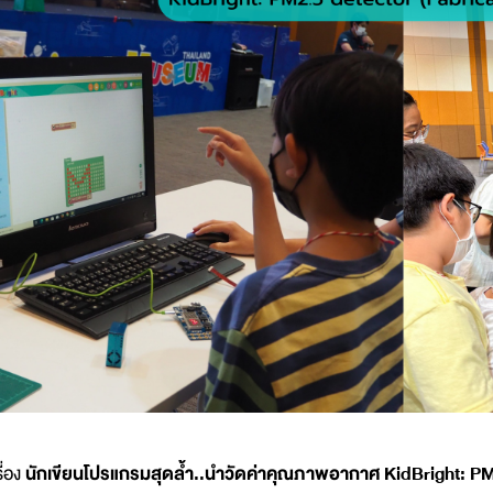
รื่อง
นักเขียนโปรแกรมสุดล้ำ..นำวัดค่าคุณภาพอากาศ KidBright: PM