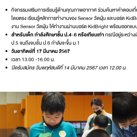
กิจกรรมเสริมการเรียนรู้ด้านคุณภาพอากาศ ร่วมค้นหาคำตอบเกี่ย
โดยตรง เรียนรู้หลักการทำงานของ Sensor วัดฝุ่น และบอร์ด KidB
งาน Sensor วัดฝุ่น ให้ทำงานผ่านบอร์ด KidBright พร้อมออกแบบแล
สำหรับเด็ก กำลังศึกษาชั้น ป.4-6 หรือเทียบเท่า
กรณีอยู่ระหว่างเล
ป.5 จนถึงจบชั้น ป.6 กำลังจะขึ้น ม.1
วันอาทิตย์ที่ 17 มีนาคม 2567
เวลา 13.00 -16.00 น.
ปิดรับสมัคร วันพฤหัสบดีที่ 14 มีนาคม 2567 เวลา 12.00 น.