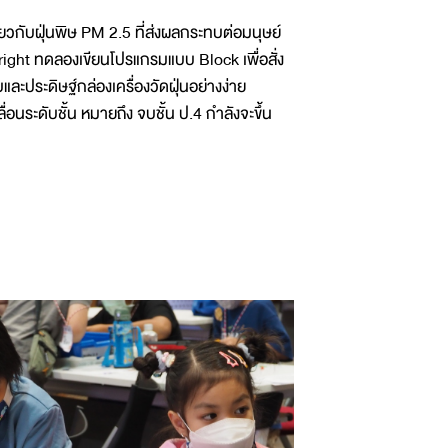
วกับฝุ่นพิษ PM 2.5 ที่ส่งผลกระทบต่อมนุษย์
right ทดลองเขียนโปรแกรมแบบ Block เพื่อสั่ง
ะประดิษฐ์กล่องเครื่องวัดฝุ่นอย่างง่าย
ื่อนระดับชั้น หมายถึง จบชั้น ป.4 กำลังจะขึ้น