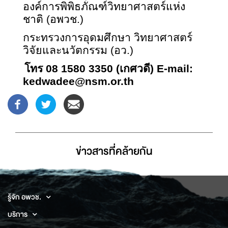
องค์การพิพิธภัณฑ์วิทยาศาสตร์แห่ง
ชาติ (อพวช.)
กระทรวงการอุดมศึกษา วิทยาศาสตร์
วิจัยและนวัตกรรม (อว.)
โทร
08 1580 3350 (
เกศวดี)
E-mail:
kedwadee@nsm.or.t
h
ข่าวสารที่่คล้ายกัน
รู้จัก อพวช.
บริการ