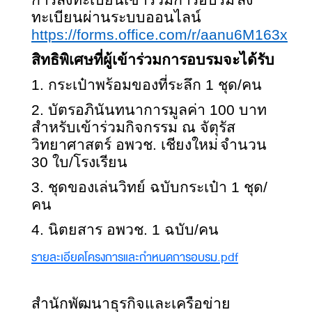
ทะเบียนผ่านระบบออนไลน์
https://forms.office.com/r/aanu6M163x
สิทธิพิเศษที่ผู้เข้าร่วมการอบรมจะได้รับ
1.
กระเป๋าพร้อมของที่ระลึก
1
ชุด/คน
2.
บัตรอภินันทนาการมูลค่า
100
บาท
สำหรับเข้าร่วมกิจกรรม ณ จัตุรัส
วิทยาศาสตร์ อพวช. เชียงใหม่
จำนวน
30
ใบ/โรงเรียน
3.
ชุดของเล่นวิทย์ ฉบับกระเป๋า
1
ชุด/
คน
4.
นิตยสาร อพวช.
1
ฉบับ/คน
Document
รายละเอียดโครงการและกำหนดการอบรม.pdf
สำนักพัฒนาธุรกิจและเครือข่าย