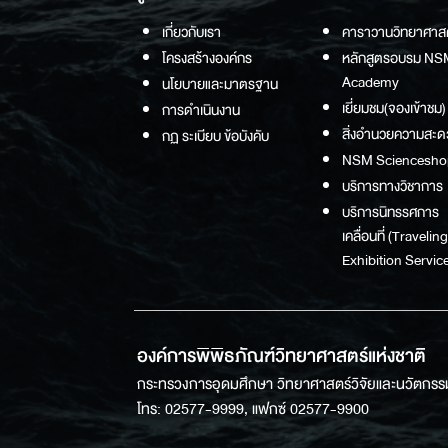
เกี่ยวกับเรา
คาราวานวิทยาศาส
โครงสร้างองค์กร
หลักสูตรอบรม NS
Academy
นโยบายและมาตรฐาน
เยี่ยมชม(จองเข้าชม)
การดำเนินงาน
สิ่งอำนวยความสะด
กฏ ระเบียบ ข้อบังคับ
NSM Sciencesho
บริการทางวิชาการ
บริการนิทรรศการ
เคลื่อนที่ (Traveling
Exhibition Service
องค์การพิพิธภัณฑ์วิทยาศาสตร์แห่งชาติ
กระทรวงการอุดมศึกษา วิทยาศาสตร์วิจัยและนวัตกรร
โทร: 02577-9999, แฟกซ์ 02577-9900