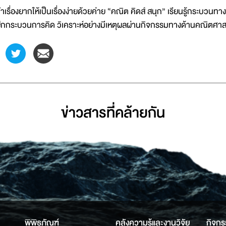
ำเรื่องยากให้เป็นเรื่องง่ายด้วยค่าย “คณิต คิดส์ สนุก” เรียนรู้กระบวน
ึกกระบวนการคิด วิเคราะห์อย่างมีเหตุผลผ่านกิจกรรมทางด้านคณิตศาส
ข่าวสารที่่คล้ายกัน
พิพิธภัณฑ์
คลังความรู้และงานวิจัย
กิจกร