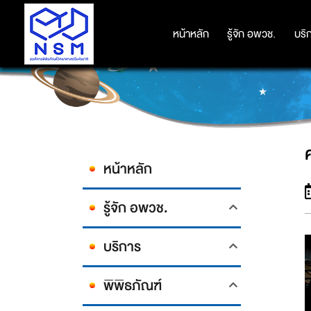
หน้าหลัก
หน้าหลัก
รู้จัก อพวช.
รู้จัก อพวช.
บริ
บริ
หน้าหลัก
รู้จัก อพวช.
บริการ
พิพิธภัณฑ์