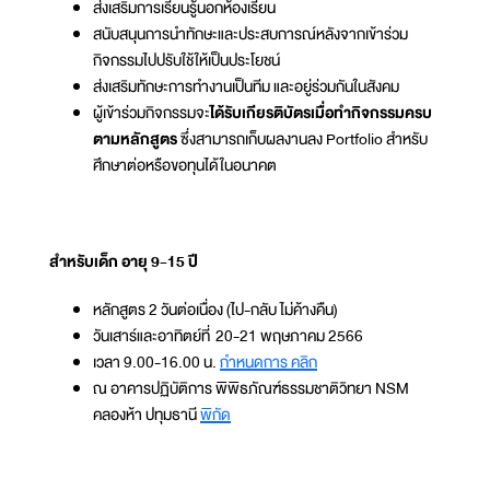
ส่งเสริมการเรียนรู้นอกห้องเรียน
สนับสนุนการนำทักษะและประสบการณ์หลังจากเข้าร่วม
กิจกรรมไปปรับใช้ให้เป็นประโยชน์
ส่งเสริมทักษะการทำงานเป็นทีม และอยู่ร่วมกันในสังคม
ผู้เข้าร่วมกิจกรรมจะ
ได้รับเกียรติบัตรเมื่อทำกิจกรรมครบ
ตามหลักสูตร
ซึ่งสามารถเก็บผลงานลง Portfolio สำหรับ
ศึกษาต่อหรือขอทุนได้ในอนาคต
สำหรับเด็ก อายุ 9-15 ปี
หลักสูตร 2 วันต่อเนื่อง (ไป-กลับ ไม่ค้างคืน)
วันเสาร์และอาทิตย์ที่ 20-21 พฤษภาคม 2566
เวลา 9.00-16.00 น.
กำหนดการ คลิก
ณ อาคารปฏิบัติการ พิพิธภัณฑ์ธรรมชาติวิทยา NSM
คลองห้า ปทุมธานี
พิกัด