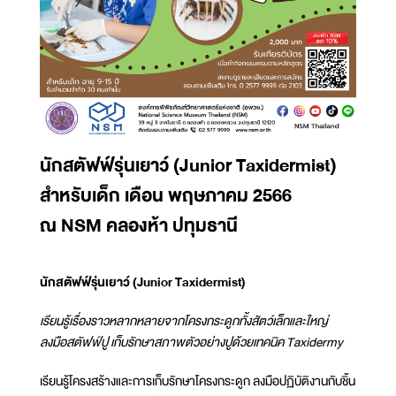
นักสตัฟฟ์รุ่นเยาว์ (Junior Taxidermist)
สำหรับเด็ก เดือน พฤษภาคม 2566
ณ NSM คลองห้า ปทุมธานี
นักสตัฟฟ์รุ่นเยาว์ (Junior Taxidermist)
เรียนรู้เรื่องราวหลากหลายจากโครงกระดูกทั้งสัตว์เล็กและใหญ่
ลงมือสตัฟฟ์ปู เก็บรักษาสภาพตัวอย่างปูด้วยเทคนิค Taxidermy
เรียนรู้โครงสร้างและการเก็บรักษาโครงกระดูก ลงมือปฏิบัติงานกับชิ้น