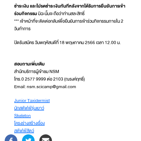
ชำระเงิน และโปรดชำระเงินทันทีหลังจากได้รับการยืนยันการเข้า
ร่วมกิจกรรม
มิฉะนั้นจะถือว่าท่านสละสิทธิ์
*** เจ้าหน้าที่จะติดต่อกลับเพื่อยืนยันการเข้าร่วมกิจกรรมภายใน 2
วันทำการ
ปิดรับสมัคร วันพฤหัสบดีที่ 18 พฤษภาคม 2566 เวลา 12.00 น.
สอบถามเพิ่มเติม
สำนักบริการผู้เข้าชม NSM
โทร.0 2577 9999 ต่อ 2103 (ณรงค์ฤทธิ์)
Email: nsm.scicamp@gmail.com
Junior Taxidermist
นักสตัฟฟ์รุ่นเยาว์
Skeleton
โครงร่างสร้างเรื่อง
สตัฟฟ์สัตว์