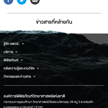
ข่าวสารที่่คล้ายกัน
รู้จัก อพวช.
บริการ
พิพิธภัณฑ์
คลังความรู้และงานวิจัย
กิจกรรมและข่าวสาร
องค์การพิพิธภัณฑ์วิทยาศาสตร์แห่งชาติ
กระทรวงการอุดมศึกษา วิทยาศาสตร์วิจัยและนวัตกรรม 39 หมู่ 3 ต.คลองห้า
อ.คลองหลวง จ.ปทุมธานี 12120