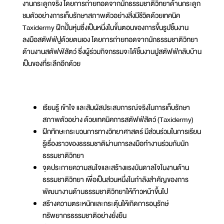
งานกระดูกจริง โดยการถ่ายทอดจากนักธรรมชาติวิทยาด้านกระดูก
ชมตัวอย่างการเก็บรักษาสภาพตัวอย่างสิ่งมีชีวิตด้วยเทคนิค
Taxidermy ฝึกปั้นหุ่นซึ่งเป็นหนึ่งในขั้นตอนของการขึ้นรูปชิ้นงาน
ลงมือสตัฟฟ์ปูด้วยตนเอง โดยการถ่ายทอดจากนักธรรมชาติวิทยา
ด้านงานสตัฟฟ์สัตว์ ซึ่งผู้ร่วมกิจกรรมจะได้ชิ้นงานปูสตัฟฟ์กลับบ้าน
เป็นของที่ระลึกอีกด้วย
เรียนรู้ เข้าใจ และสัมผัสประสบการณ์จริงในการเก็บรักษา
สภาพตัวอย่าง ด้วยเทคนิคการสตัฟฟ์สัตว์ (Taxidermy)
ฝึกทักษะกระบวนการทางวิทยาศาสตร์ มีส่วนร่วมในการเรียน
รู้เรื่องราวของธรรมชาติผ่านการลงมือทำงานร่วมกับนัก
ธรรมชาติวิทยา
จุดประกายความสนใจและสร้างแรงบันดาลใจในงานด้าน
ธรรมชาติวิทยา เพื่อเป็นส่วนหนึ่งในกำลังสำคัญของการ
พัฒนางานด้านธรรมชาติวิทยาให้ก้าวหน้าขึ้นไป
สร้างความตระหนักและกระตุ้นให้เกิดการอนุรักษ์
ทรัพยากรธรรมชาติอย่างยั่งยืน