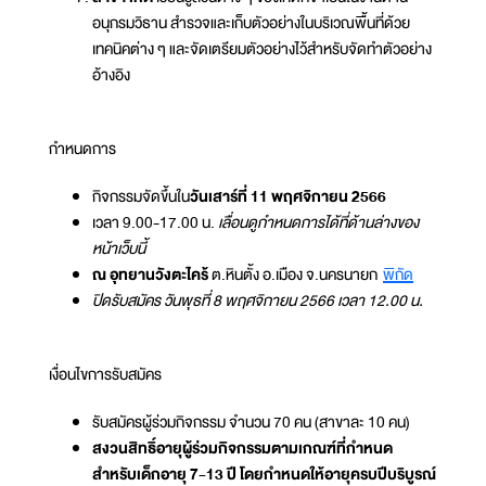
อนุกรมวิธาน สำรวจและเก็บตัวอย่างในบริเวณพื้นที่ด้วย
เทคนิคต่าง ๆ และจัดเตรียมตัวอย่างไว้สำหรับจัดทำตัวอย่าง
อ้างอิง
กำหนดการ
กิจกรรมจัดขึ้นใน
วันเสาร์ที่ 11 พฤศจิกายน 2566
เวลา 9.00-17.00 น.
เลื่อนดูกำหนดการได้ที่ด้านล่างของ
หน้าเว็บนี้
ณ อุทยานวังตะไคร้
ต.หินตั้ง อ.เมือง จ.นครนายก
พิกัด
ปิดรับสมัคร วันพุธที่ 8 พฤศจิกายน 2566 เวลา 12.00 น.
เงื่อนไขการรับสมัคร
รับสมัครผู้ร่วมกิจกรรม จำนวน 70 คน (สาขาละ 10 คน)
สงวนสิทธิ์อายุผู้ร่วมกิจกรรมตามเกณฑ์ที่กำหนด
สำหรับเด็กอายุ 7-13 ปี โดยกำหนดให้อายุครบปีบริบูรณ์