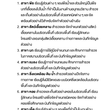
สาขา พืช
เรียนรู้ส่วนต่าง ๆ ของพืชน้ำและส่วนใหญ่เป็นพืช
บกที่เลื้อยลงไปในน้ำ ที่จำเป็นในงานด้านอนุกรมวิธาน สำรวจ
และเก็บตัวอย่างในบริเวณพื้นที่ ด้วยเทคนิคต่าง ๆ และจัด
เตรียมตัวอย่างไว้สำหรับจัดทำตัวอย่างอ้างอิง
สาขา สัตว์เลื้อยคลาน
สำรวจและจัดจำแนกตัวอย่างสัตว์
เลื้อยคลานในบริเวณพื้นที่ บริเวณพื้นที่ เรียนรู้ลักษณะ
โครงสร้างของกลุ่มสัตว์เลื้อยคลาน ถ่ายภาพและบันทึกข้อมูล
ตัวอย่าง
สาขา นก
เรียนรู้การใช้คู่มือจำแนกนก และศึกษาการสำรวจ
ในภาคสนามบริเวณพื้นที่ และบันทึกข้อมูลตัวอย่าง
สาขา แมลง
เรียนรู้การจำแนกแมลง ศึกษาการสำรวจ
ตัวอย่างบริเวณพื้นที่ และบันทึกข้อมูลตัวอย่าง
สาขา สิ่งแวดล้อม ดิน น้ำ
สำรวจตัวอย่างปัจจัยทาง
กายภาพ เรียนรู้สิ่งมีชีวิตของระบบนิเวศสิ่งแวดล้อมในบริเวณ
พื้นที่ และบันทึกข้อมูลตัวอย่าง
สาขา หอย
สำรวจและเก็บตัวอย่างหอยในบริเวณพื้นที่ เรียน
รู้ลักษณะโครงสร้างเพื่อจัดจำแนกชนิดหอย จัดทำตัวอย่าง
หอยเพื่อศึกษาและบันทึกข้อมูลตัวอย่าง
สาขา เห็ด
เรียนรู้ส่วนต่าง ๆ ของเห็ดที่จำเป็นในงานด้าน