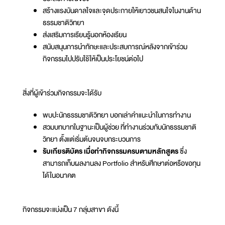
สร้างแรงบันดาลใจและจุดประกายให้เยาวชนสนใจในงานด้าน
ธรรมชาติวิทยา
ส่งเสริมการเรียนรู้นอกห้องเรียน
สนับสนุนการนำทักษะและประสบการณ์หลังจากเข้าร่วม
กิจกรรมไปปรับใช้ให้เป็นประโยชน์ต่อไป
สิ่งที่ผู้เข้าร่วมกิจกรรมจะได้รับ
พบปะนักธรรมชาติวิทยา บอกเล่าคำแนะนำในการทำงาน
สวมบทบาทในฐานะเป็นผู้ช่วย ที่ทำงานร่วมกับนักธรรมชาติ
วิทยา ตั้งแต่เริ่มต้นจนจบกระบวนการ
รับเกียรติบัตร เมื่อทำกิจกรรมครบตามหลักสูตร
ซึ่ง
สามารถเก็บผลงานลง Portfolio สำหรับศึกษาต่อหรือขอทุน
ได้ในอนาคต
กิจกรรมจะแบ่งเป็น 7 กลุ่มสาขา ดังนี้