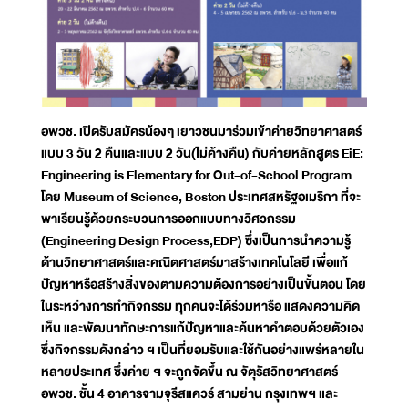
อพวช. เปิดรับสมัครน้องๆ เยาวชนมาร่วมเข้าค่ายวิทยาศาสตร์
แบบ 3 วัน 2 คืนและแบบ 2 วัน(ไม่ค้างคืน) กับค่ายหลักสูตร EiE:
Engineering is Elementary for Out-of-School Program
โดย Museum of Science, Boston ประเทศสหรัฐอเมริกา ที่จะ
พาเรียนรู้ด้วยกระบวนการออกแบบทางวิศวกรรม
(Engineering Design Process,EDP) ซึ่งเป็นการนำความรู้
ด้านวิทยาศาสตร์และคณิตศาสตร์มาสร้างเทคโนโลยี เพื่อแก้
ปัญหาหรือสร้างสิ่งของตามความต้องการอย่างเป็นขั้นตอน โดย
ในระหว่างการทำกิจกรรม ทุกคนจะได้ร่วมหารือ แสดงความคิด
เห็น และพัฒนาทักษะการแก้ปัญหาและค้นหาคำตอบด้วยตัวเอง
ซึ่งกิจกรรมดังกล่าว ฯ เป็นที่ยอมรับและใช้กันอย่างแพร่หลายใน
หลายประเทศ ซึ่งค่าย ฯ จะถูกจัดขึ้น ณ จัตุรัสวิทยาศาสตร์
อพวช. ชั้น 4 อาคารจามจุรีสแควร์ สามย่าน กรุงเทพฯ และ