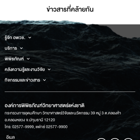
ข่าวสารที่่คล้ายกัน
รู้จัก อพวช.
บริการ
พิพิธภัณฑ์
คลังความรู้และงานวิจัย
กิจกรรมและข่าวสาร
องค์การพิพิธภัณฑ์วิทยาศาสตร์แห่งชาติ
กระทรวงการอุดมศึกษา วิทยาศาสตร์วิจัยและนวัตกรรม 39 หมู่ 3 ต.คลองห้า
อ.คลองหลวง จ.ปทุมธานี 12120
โทร: 02577-9999, แฟกซ์ 02577-9900
อีเมล