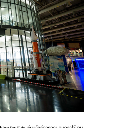
ing for Kids เรียนรู้วิธีการควบคุมการใช้งาน