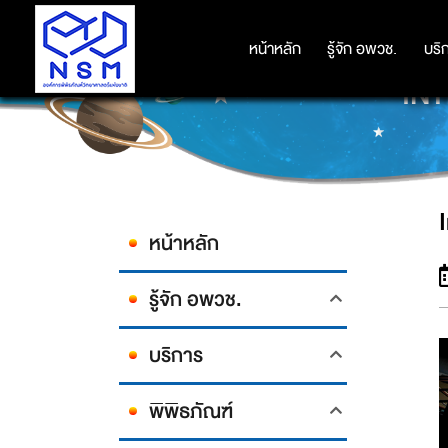
หน้าหลัก
หน้าหลัก
รู้จัก อพวช.
รู้จัก อพวช.
บริ
บริ
INT
หน้าหลัก
รู้จัก อพวช.
บริการ
พิพิธภัณฑ์