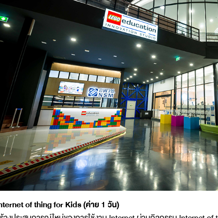
nternet of thing for Kids (ค่าย 1 วัน)
ร้างประสบการณ์ใหม่ของการใช้งาน Internet ผ่านกิจกรรม Internet of th