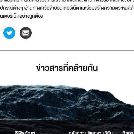
ุปกรณ์ต่างๆ ผ่านทางเครือข่ายอินเตอร์เน็ต และร่วมสร้างความตระหนั
ินเตอร์เน็ตอย่างถูกต้อง
ข่าวสารที่่คล้ายกัน
พิพิธภัณฑ์
คลังความรู้และงานวิจัย
กิจกร