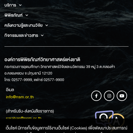
บริการ
พิพิธภัณฑ์
คลังความรู้และงานวิจัย
กิจกรรมและข่าวสาร
องค์การพิพิธภัณฑ์วิทยาศาสตร์แห่งชาติ
กระทรวงการอุดมศึกษา วิทยาศาสตร์วิจัยและนวัตกรรม 39 หมู่ 3 ต.คลองห้า
อ.คลองหลวง จ.ปทุมธานี 12120
โทร: 02577-9999, แฟกซ์ 02577-9900
อีเมล
info@nsm.or.th
(สำหรับรับ-ส่งหนังสือราชการ)
saraban@nsm.or.th
เว็บไซค์ มีการเก็บข้อมูลการใช้งานเว็บไซต์ (Cookies) เพื่อพัฒนาประสบการณ์