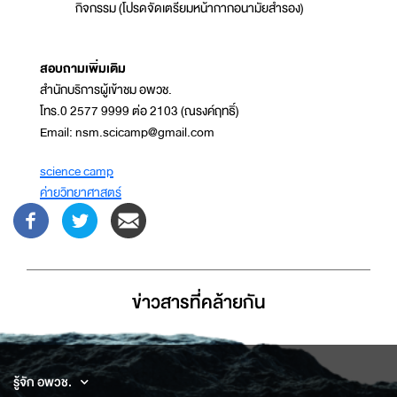
กิจกรรม (โปรดจัดเตรียมหน้ากากอนามัยสำรอง)
สอบถามเพิ่มเติม
สำนักบริการผู้เข้าชม อพวช.
โทร.0 2577 9999 ต่อ 2103 (ณรงค์ฤทธิ์)
Email: nsm.scicamp@gmail.com
science camp
ค่ายวิทยาศาสตร์
ข่าวสารที่่คล้ายกัน
รู้จัก อพวช.