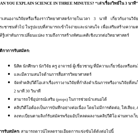
AN YOU EXPLAIN SCIENCE IN THREE MINUTES? “เล่าเรื่องวิทย์ใน 3 นาที”
ำเสนองานวิจัยหรือเรื่องราววิทยาศาสตร์ภายในเวลา 3 นาที เกี่ยวกับงานวิจัยท
ระชาชนทั่วไป ในรูปแบบที่สามารถเข้าใจง่ายและน่าสนใจ เพื่อเสริมสร้างความ
ห้รู้เท่าทันการเปลี่ยนแปลง รวมถึงการสร้างทัศนะคติเชิงบวกต่อวิทยาศาสตร์
ติกาการรับสมัคร:
นิสิต นักศึกษา นักวิจัย ครู อาจารย์ ผู้เชี่ยวชาญ ที่มีความเกี่ยวข้องหรือ
และมีความสนใจด้านการสื่อสารวิทยาศาสตร์
จัดทำคลิปวีดีโอเล่าเรื่องราวงานวิจัยที่กำลังดำเนินการหรืองานวิจัยที่สน
2 นาที 30 วินาที
สามารถใช้อุปกรณ์เสริม (
props) ในการช่วยนำเสนอได้
คลิปวิดีโอต้องเป็นการบันทึกอย่างต่อเนื่อง โดยไม่มีการตัดต่อ
, ใส่เสียง,
ลงทะเบียนตามลิงก์รับสมัครพร้อมอัปโหลดผลงานคลิปวีดิโอ ผ่านทางเว็
ารรับสมัคร:
สามารถดาวน์โหลดรายเอียดการแข่งขันได้ดังต่อไปนี้