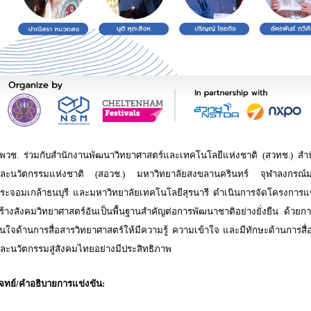
พวช. ร่วมกับสำนักงานพัฒนาวิทยาศาสตร์และเทคโนโลยีแห่งชาติ (สวทช.) สำ
ละนวัตกรรมแห่งชาติ (สอวช.) มหาวิทยาลัยสงขลานครินทร์
จุฬาลงกรณ์
ระจอมเกล้าธนบุรี
และมหาวิทยาลัยเทคโนโลยีสุรนารี ดำเนินการจัดโครงการแ
ร้างสังคมวิทยาศาสตร์อันเป็นพื้นฐานสำคัญต่อการพัฒนาชาติอย่างยั่งยืน ด้วยก
นใจด้านการสื่อสารวิทยาศาสตร์ให้มีความรู้ ความเข้าใจ และมีทักษะด้านการสื่
ละนวัตกรรมสู่สังคมไทยอย่างมีประสิทธิภาพ
จทย์/คำอธิบายการแข่งขัน: