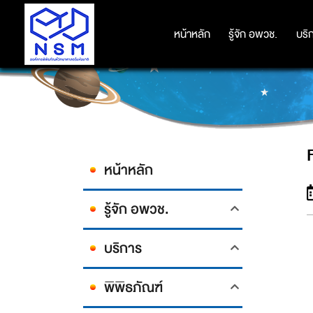
หน้าหลัก
หน้าหลัก
รู้จัก อพวช.
รู้จัก อพวช.
บริ
บริ
หน้าหลัก
รู้จัก อพวช.
บริการ
พิพิธภัณฑ์