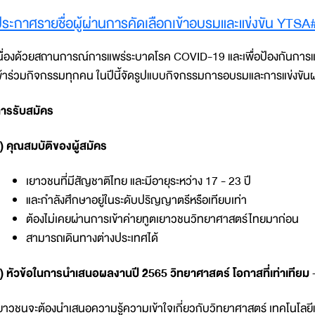
Document
ระกาศรายชื่อผู้ผ่านการคัดเลือกเข้าอบรมและแข่งขัน YTSA
นื่องด้วยสถานการณ์การแพร่ระบาดโรค COVID-19 และเพื่อป้องกันการแ
ข้าร่วมกิจกรรมทุกคน ในปีนี้จัดรูปแบบกิจกรรมการอบรมและการแข่งขั
ารรับสมัคร
) คุณสมบัติของผู้สมัคร
เยาวชนที่มีสัญชาติไทย และมีอายุระหว่าง 17 - 23 ปี
และกำลังศึกษาอยู่ในระดับปริญญาตรีหรือเทียบเท่า
ต้องไม่เคยผ่านการเข้าค่ายทูตเยาวชนวิทยาศาสตร์ไทยมาก่อน
สามารถเดินทางต่างประเทศได้
) หัวข้อในการนำเสนอผลงานปี 2565 วิทยาศาสตร์ โอกาสที่เท่าเทียม
ยาวชนจะต้องนำเสนอความรู้ความเข้าใจเกี่ยวกับวิทยาศาสตร์ เทคโนโลยีและ