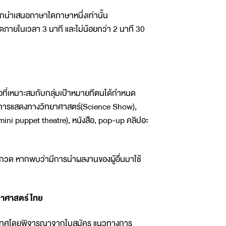
กนำเสนอภาษาใดภาษาหนึ่งเท่านั้น
ดภายในเวลา 3 นาที และไม่น้อยกว่า 2 นาที 30
อที่เหมาะสมกับกลุ่มเป้าหมายทีตนได้กำหนด
บบการแสดงทางวิทยาศาสตร์(Science Show),
ini puppet theatre), หนังสือ, pop-up คลิปอะ
ประกวด หากพบว่ามีการนำผลงานของผู้อื่นมาใช้
ทยาศาสตร์ไทย
ระเทศโดยพิจารณาจากใบสมัคร แนวทางการ