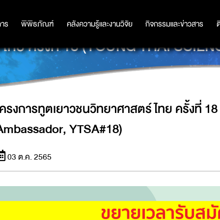
การ
การ
พิพิธภัณฑ์
พิพิธภัณฑ์
คลังความรู้และงานวิจัย
คลังความรู้และงานวิจัย
กิจกรรมและข่าวสาร
กิจกรรมและข่าวสาร
ต
ร์ไทย ครั้งที่ 18 (YOUNG THAI SC
โครงการทูตเยาวชนวิทยาศาสตร์ไทย ครั้งที่ 1
Ambassador, YTSA#18)
03 ต.ค. 2565