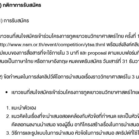
) กติกาการรับสมัคร
1) การรับสมัคร
ยาวชนที่สนใจสมัครเข้าร่วมโครงการทูตเยาวชนวิทยาศาสตร์ไทย ครั้งที่
ttp://www.nsm.or.th/event/competition/ytsa.thml พร้อมส่งลิงค์คลิปวี
ูปแบบของการสื่อสารที่จะใช้ภายใน 3 นาที และ proposal ตามแบบฟอร์ม
สนอเป็นภาษาไทย หรือภาษาอังกฤษ หมดเขตรับสมัคร วันเสาร์ที่ 31 ธัน
2) ข้อกำหนดในการส่งคลิปวีดีโอการนำเสนอเรื่องราววิทยาศาสตร์ใน 3 น
เยาวชนที่สนใจสมัครเข้าร่วมโครงการทูตเยาวชนวิทยาศาสตร์ไทยครั้
แนะนำตัวเอง
แนวคิดในเรื่องที่จะนำเสนอสอดคล้องกับหัวข้อที่กำหนด และเป็นหัวข้
คัดลอกผลงานนำเสนอ ของผู้อื่น อาทิโครงสร้างเรื่องในการนำเสนอ
วิธีการและรูปแบบในการนำเสนอ หัวข้อในการนำเสนอ สคริปต์ที่ใช