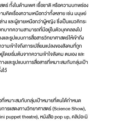
ตร์ ทั้งในด้านเพศ เชื้อชาติ หรือความบกพร่อง
คิดเรื่องความเหนือกว่าทั้งหลาย เช่น มนุษย์
าง และผู้ชายเหนือกว่าผู้หญิง ซึ่งเป็นแนวคิกระ
ดบทบาทความสามารถที่มีอยู่ในตัวบุคคลลงไป
งและรูปแบบการสื่อสารวิทยาศาสตร์ให้เข้าถึง
วามเข้าใจถึงการเปลี่ยนแปลงของสังคมที่ถูก
อยู่โดยเริ่มต้นจากความเข้าใจสังคม ตนเอง และ
งและรูปแบบการสื่อสารที่เหมาะสมกับกลุ่มเป้า
งไว้
ที่เหมาะสมกับกลุ่มเป้าหมายที่ตนได้กำหนด
แบบการแสดงทางวิทยาศาสตร์ (Science Show),
i puppet theatre), หนังสือ pop up, คลิปอะนิ