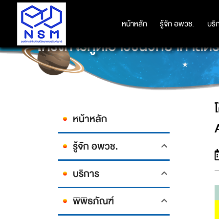
หน้าหลัก
หน้าหลัก
รู้จัก อพวช.
รู้จัก อพวช.
บริ
บริ
โครงการทูตเยาวชนวิทยาศาสต
หน้าหลัก
รู้จัก อพวช.
บริการ
พิพิธภัณฑ์