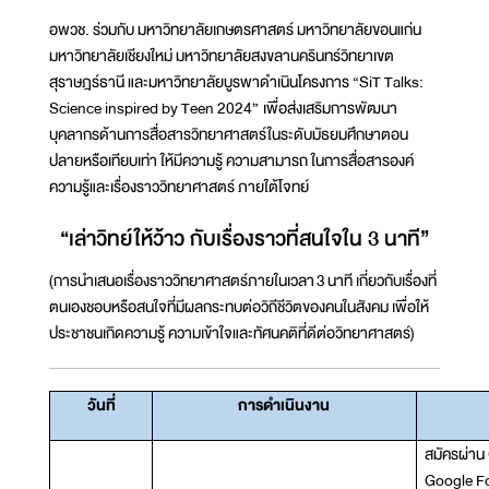
อพวช. ร่วมกับ มหาวิทยาลัยเกษตรศาสตร์ มหาวิทยาลัยขอนแก่น
มหาวิทยาลัยเชียงใหม่ มหาวิทยาลัยสงขลานครินทร์วิทยาเขต
สุราษฎร์ธานี และมหาวิทยาลัยบูรพาดำเนินโครงการ “SiT Talks:
Science inspired by Teen 2024” เพื่อส่งเสริมการพัฒนา
บุคลากรด้านการสื่อสารวิทยาศาสตร์ในระดับมัธยมศึกษาตอน
ปลายหรือเทียบเท่า ให้มีความรู้ ความสามารถ ในการสื่อสารองค์
ความรู้และเรื่องราววิทยาศาสตร์ ภายใต้โจทย์
“เล่าวิทย์ให้ว้าว กับเรื่องราวที่สนใจใน 3 นาที”
(การนำเสนอเรื่องราววิทยาศาสตร์ภายในเวลา 3 นาที เกี่ยวกับเรื่องที่
ตนเองชอบหรือสนใจที่มีผลกระทบต่อวิถีชีวิตของคนในสังคม เพื่อให้
ประชาชนเกิดความรู้ ความเข้าใจและทัศนคติที่ดีต่อวิทยาศาสตร์)
วันที่
การดำเนินงาน
สมัครผ่าน
Google Fo