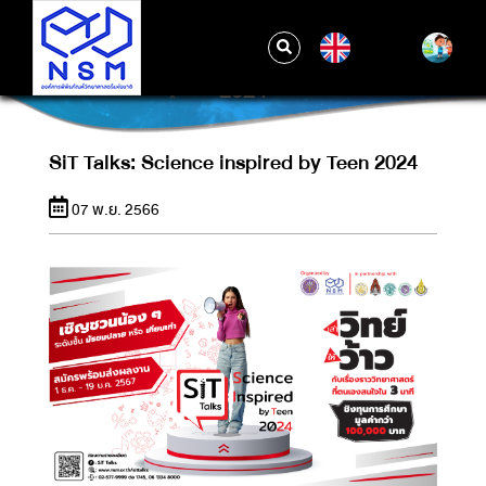
EN
SIT TALKS: SCIENCE INSPIRED BY TEEN
2024
SiT Talks: Science inspired by Teen 2024
07 พ.ย. 2566