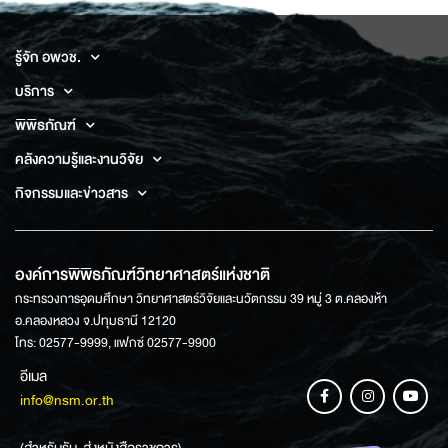
รู้จัก อพวช.
บริการ
พิพิธภัณฑ์
คลังความรู้และงานวิจัย
กิจกรรมและข่าวสาร
องค์การพิพิธภัณฑ์วิทยาศาสตร์แห่งชาติ
กระทรวงการอุดมศึกษา วิทยาศาสตร์วิจัยและนวัตกรรม 39 หมู่ 3 ต.คลองห้า
อ.คลองหลวง จ.ปทุมธานี 12120
โทร: 02577-9999, แฟกซ์ 02577-9900
อีเมล
info@nsm.or.th
(สำหรับรับ-ส่งหนังสือราชการ)