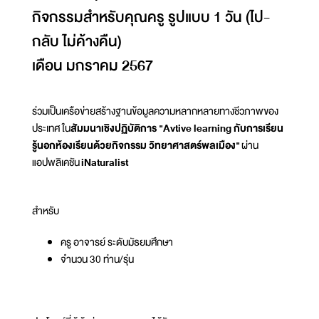
กิจกรรมสำหรับคุณครู รูปแบบ 1 วัน (ไป-
กลับ ไม่ค้างคืน)
เดือน มกราคม 2567
ร่วมเป็นเครือข่ายสร้างฐานข้อมูลความหลากหลายทางชีวภาพของ
ประเทศ ใน
สัมมนาเชิงปฏิบัติการ "Avtive learning กับการเรียน
รู้นอกห้องเรียนด้วยกิจกรรม วิทยาศาสตร์พลเมือง"
ผ่าน
แอปพลิเคชัน
iNaturalist
สำหรับ
ครู อาจารย์ ระดับมัธยมศึกษา
จำนวน 30 ท่าน/รุ่น