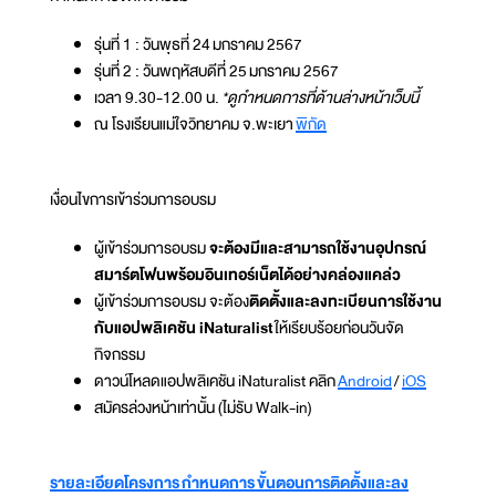
รุ่นที่ 1 : วันพุธที่ 24 มกราคม 2567
รุ่นที่ 2 : วันพฤหัสบดีที่ 25 มกราคม 2567
เวลา 9.30-12.00 น.
*ดูกำหนดการที่ด้านล่างหน้าเว็บนี้
ณ โรงเรียนแม่ใจวิทยาคม จ.พะเยา
พิกัด
เงื่อนไขการเข้าร่วมการอบรม
ผู้เข้าร่วมการอบรม
จะต้องมีและสามารถใช้งานอุปกรณ์
สมาร์ตโฟนพร้อมอินเทอร์เน็ตได้อย่างคล่องแคล่ว
ผู้เข้าร่วมการอบรม จะต้อง
ติดตั้งและลงทะเบียนการใช้งาน
กับแอปพลิเคชัน iNaturalist
ให้เรียบร้อยก่อนวันจัด
กิจกรรม
ดาวน์โหลดแอปพลิเคชัน iNaturalist คลิก
Android
/
‎iOS
สมัครล่วงหน้าเท่านั้น (ไม่รับ Walk-in)
รายละเอียดโครงการ
กำหนดการ ขั้นตอนการติดตั้งและลง