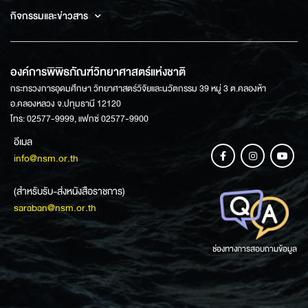
กิจกรรมและข่าวสาร
องค์การพิพิธภัณฑ์วิทยาศาสตร์แห่งชาติ
กระทรวงการอุดมศึกษา วิทยาศาสตร์วิจัยและนวัตกรรม 39 หมู่ 3 ต.คลองห้า
อ.คลองหลวง จ.ปทุมธานี 12120
โทร: 02577-9999, แฟกซ์ 02577-9900
อีเมล
info@nsm.or.th
(สำหรับรับ-ส่งหนังสือราชการ)
saraban@nsm.or.th
ช่องทางการสอบถามข้อมูล