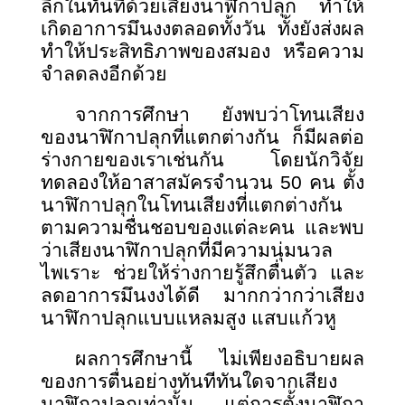
ลึกในทันทีด้วยเสียงนาฬิกาปลุก ทำให้
เกิดอาการมึนงงตลอดทั้งวัน ทั้งยังส่งผล
ทำให้ประสิทธิภาพของสมอง หรือความ
จำลดลงอีกด้วย
จากการศึกษา ยังพบว่าโทนเสียง
ของนาฬิกาปลุกที่แตกต่างกัน ก็มีผลต่อ
ร่างกายของเราเช่นกัน โดยนักวิจัย
ทดลองให้อาสาสมัครจำนวน 50 คน ตั้ง
นาฬิกาปลุกในโทนเสียงที่แตกต่างกัน
ตามความชื่นชอบของแต่ละคน และพบ
ว่าเสียงนาฬิกาปลุกที่มีความนุ่มนวล
ไพเราะ ช่วยให้ร่างกายรู้สึกตื่นตัว และ
ลดอาการมึนงงได้ดี มากกว่ากว่าเสียง
นาฬิกาปลุกแบบแหลมสูง แสบแก้วหู
ผลการศึกษานี้ ไม่เพียงอธิบายผล
ของการตื่นอย่างทันทีทันใดจากเสียง
นาฬิกาปลุกเท่านั้น แต่การตั้งนาฬิกา