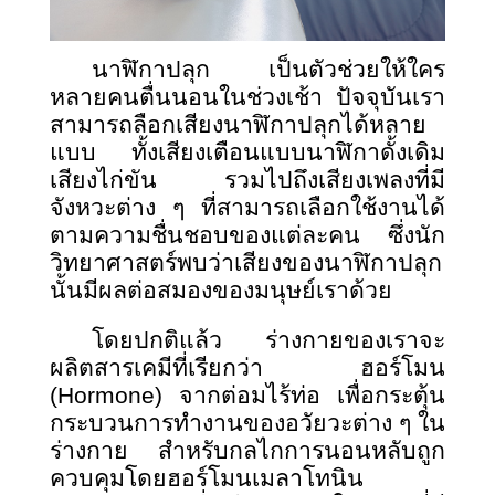
นาฬิกาปลุก เป็นตัวช่วยให้ใคร
หลายคนตื่นนอนในช่วงเช้า ปัจจุบันเรา
สามารถลือกเสียงนาฬิกาปลุกได้หลาย
แบบ ทั้งเสียงเตือนแบบนาฬิกาดั้งเดิม
เสียงไก่ขัน รวมไปถึงเสียงเพลงที่มี
จังหวะต่าง ๆ ที่สามารถเลือกใช้งานได้
ตามความชื่นชอบของแต่ละคน ซึ่งนัก
วิทยาศาสตร์พบว่าเสียงของนาฬิกาปลุก
นั้นมีผลต่อสมองของมนุษย์เราด้วย
โดยปกติแล้ว ร่างกายของเราจะ
ผลิตสารเคมีที่เรียกว่า ฮอร์โมน
(
Hormone) จากต่อมไร้ท่อ เพื่อกระตุ้น
กระบวนการทำงานของอวัยวะต่าง ๆ ใน
ร่างกาย สำหรับกลไกการนอนหลับถูก
ควบคุมโดยฮอร์โมนเมลาโทนิน