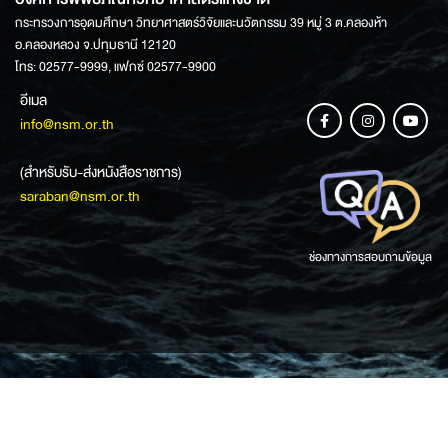
กระทรวงการอุดมศึกษา วิทยาศาสตร์วิจัยและนวัตกรรม 39 หมู่ 3 ต.คลองห้า
อ.คลองหลวง จ.ปทุมธานี 12120
โทร: 02577-9999, แฟกซ์ 02577-9900
อีเมล
info@nsm.or.th
(สำหรับรับ-ส่งหนังสือราชการ)
saraban@nsm.or.th
ช่องทางการสอบถามข้อมูล