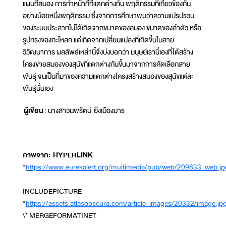
แผนที่สมอง การทำหน้าที่ที่แตกต่างกัน พฤติกรรมที่เกี่ยวข้องกัน
อย่างน้อยหนึ่งพฤติกรรม ซึ่งจากการศึกษาพบว่าความแปรปรวน
ของระบบประสาทไม่ได้เกิดจากขนาดของสมอง ขนาดของลำตัว หรือ
รูปทรงของกะโหลก แต่เกิดจากเปลี่ยนแปลงที่เกิดขึ้นในสาย
วิวัฒนาการ ผลลัพธ์เหล่านี้จึงบ่งบอกว่า มนุษย์เรานี่เองที่ได้สร้าง
โครงข่ายสมองของสุนัขที่แตกต่างกันขึ้นมาจากการคัดเลือกสาย
พันธุ์ จนเป็นที่มาของความแตกต่างโครงสร้างสมองของสุนัขแต่ละ
พันธุ์นั่นเอง
ผู้เขียน
: นางสาวนพรัตน์ ยิ่งเมืองมาร
ภาพจาก: HYPERLINK
"
https://www.eurekalert.org/multimedia/pub/web/209833_web.jp
INCLUDEPICTURE
"
https://assets.atlasobscura.com/article_images/20332/image.jp
\* MERGEFORMATINET