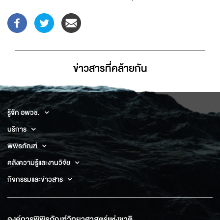
ข่าวสารที่่คล้ายกัน
รู้จัก อพวช.
บริการ
พิพิธภัณฑ์
คลังความรู้และงานวิจัย
กิจกรรมและข่าวสาร
องค์การพิพิธภัณฑ์วิทยาศาสตร์แห่งชาติ