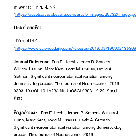
ภาพจาก : HYPERLINK
"
https://assets.atlasobscura.com/article_images/20332/image.jp
Link ที่เกี่ยวข้อง
:
HYPERLINK
"
https://www.sciencedaily.com/releases/2019/09/19090213530
Journal Reference
: Erin E. Hecht, Jeroen B. Smaers,
William J. Dunn, Marc Kent, Todd M. Preuss, David A.
Gutman. Significant neuroanatomical variation among
domestic dog breeds. The Journal of Neuroscience, 2019;
0303-19 DOI: 10.1523/JNEUROSCI.0303-19.2019สรุป
ข่าว :
ข้อมูลอ้างอิง :
Erin E. Hecht, Jeroen B. Smaers, William J.
Dunn, Marc Kent, Todd M. Preuss, David A. Gutman.
Significant neuroanatomical variation among domestic dog
breeds. The Journal of Neuroscience, 2019