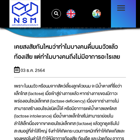
EN
เคยสงสัยกันไหมว่าทำไมบางคนดื่มนมวัวแล้วท้อง
เสีย แต่ทำไมบางคนถึงไม่มีอาการอะไรเลย
เคยสงสัยกันไหมว่าทำไมบางคนดื่มนมวัวแล้ว
ท้องเสีย แต่ทำไมบางคนถึงไม่มีอาการอะไรเลย
03 ธ.ค. 2564
เพราะในนมวัว หรือนมจากสัตว์เลี้ยงลูกด้วยนม จะมีน้ำตาลที่ชื่อว่า
แล็กโทส (lactose) เมื่อเข้าสู่ร่างกายแล้ว หากร่างกายของมีภาวะ
พร่องเอนไซม์แล็กเทส (lactase deficiency) เนื่องจากร่างกายไม่
สามารถสร้างเอนไซม์ชนิดนี้ได้ หรือมีอาการแพ้น้ำตาลแลคโตส
(lactose intolerance) เมื่อน้ำตาลแล็กโทสไม่สามารถย่อยใน
ลำไส้เล็กเนื่องจากขาดเอนไซม์แล็กเทส (lactase) แล้วถูกดูดซึมไป
สะสมอยู่ที่ลำไส้ใหญ่ จึงทำให้เกิดกระบวนการหมักที่ทำให้เกิดแก๊สและ
ของเหลวในลำไส้ ทำให้มีอาการท้องเสีย ท้องอืด และปวดท้อง อาการ