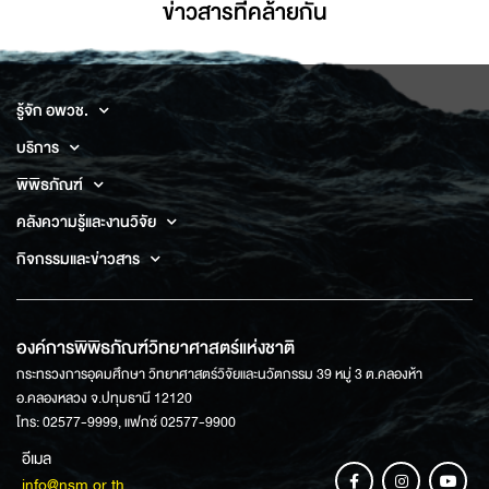
ข่าวสารที่่คล้ายกัน
รู้จัก อพวช.
บริการ
พิพิธภัณฑ์
คลังความรู้และงานวิจัย
กิจกรรมและข่าวสาร
องค์การพิพิธภัณฑ์วิทยาศาสตร์แห่งชาติ
กระทรวงการอุดมศึกษา วิทยาศาสตร์วิจัยและนวัตกรรม 39 หมู่ 3 ต.คลองห้า
อ.คลองหลวง จ.ปทุมธานี 12120
โทร: 02577-9999, แฟกซ์ 02577-9900
อีเมล
info@nsm.or.th