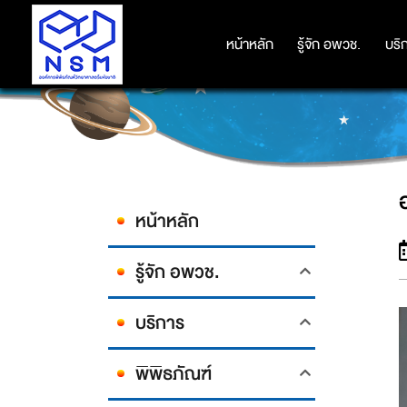
หน้าหลัก
หน้าหลัก
รู้จัก อพวช.
รู้จัก อพวช.
บริ
บริ
หน้าหลัก
รู้จัก อพวช.
บริการ
พิพิธภัณฑ์