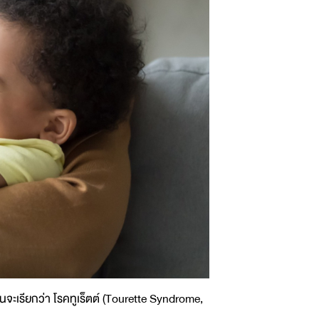
นจะเรียกว่า โรคทูเร็ตต์ (Tourette Syndrome,