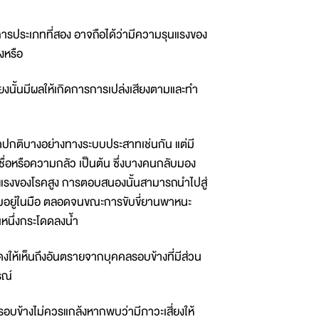
ระเภทที่สอง อาจถือได้ว่ามีความรุนแรงของ
งหรือ
ยงนั้นมีผลให้เกิดการการเปล่งเสียงตามและทำ
ปกติบางอย่างทางระบบประสาทเช่นกัน แต่มี
ชื่อหรือความกลัว เป็นต้น ซึ่งบางคนกลับมอง
ุนแรงของโรคสูง การตอบสนองนั้นสามารถนำไปสู่
มีคมอยู่ในมือ ตลอดจนขณะการขับขี่ยานพาหนะ
คนหนึ่งกระโดดลงน้ำ
สดงให้เห็นถึงอันตรายจากบุคคลรอบข้างที่มีส่วน
รณ์
ลรอบข้างไม่ควรแกล้งหากพบว่ามีภาวะเสี่ยงให้