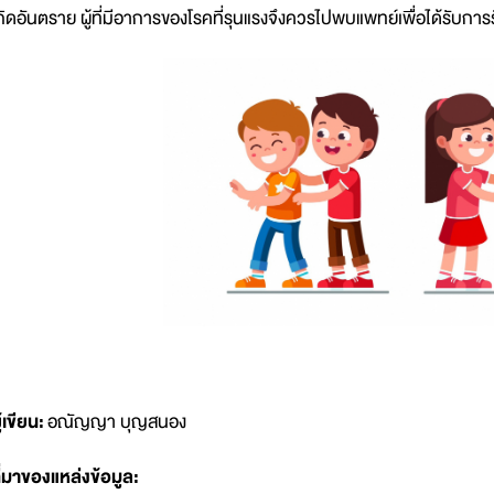
กิดอันตราย ผู้ที่มีอาการของโรคที่รุนแรงจึงควรไปพบแพทย์เพื่อได้รับการร
ู้เขียน:
อณัญญา บุญสนอง
ี่มาของแหล่งข้อมูล: