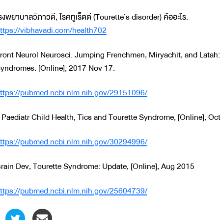
รงพยาบาลวิภาวดี, โรคทูเร็ตต์ (Tourette’s disorder) คืออะไร.
ttps://vibhavadi.com/health702
ront Neurol Neurosci. Jumping Frenchmen, Miryachit, and Latah:
yndromes. [Online], 2017 Nov 17.
ttps://pubmed.ncbi.nlm.nih.gov/29151096/
 Paediatr Child Health, Tics and Tourette Syndrome, [Online], Oc
ttps://pubmed.ncbi.nlm.nih.gov/30294996/
rain Dev, Tourette Syndrome: Update, [Online], Aug 2015
ttps://pubmed.ncbi.nlm.nih.gov/25604739/