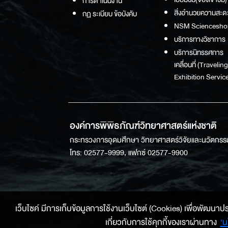
การดำเนินงาน
สิ่งอำนวยความสะด
กฏ ระเบียบ ข้อบังคับ
NSM Sciencesho
บริการทางวิชาการ
บริการนิทรรศการ
เคลื่อนที่ (Traveling
Exhibition Service
องค์การพิพิธภัณฑ์วิทยาศาสตร์แห่งชาติ
กระทรวงการอุดมศึกษา วิทยาศาสตร์วิจัยและนวัตกรร
โทร: 02577-9999, แฟกซ์ 02577-9900
เว็บไซค์ มีการเก็บข้อมูลการใช้งานเว็บไซต์ (Cookies) เพื่อพัฒนาประสบ
เกี่ยวกับการใช้คุกกี้ของเราผ่านทาง
‘น