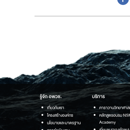
รู้จัก อพวช.
บริการ
เกี่ยวกับเรา
คาราวานวิทยาศาส
โครงสร้างองค์กร
หลักสูตรอบรม NS
Academy
นโยบายและมาตรฐาน
เยี่ยมชม(จองเข้าชม)