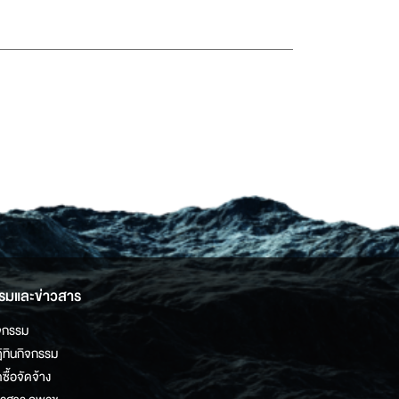
รมและข่าวสาร
จกรรม
ิทินกิจกรรม
ดซื้อจัดจ้าง