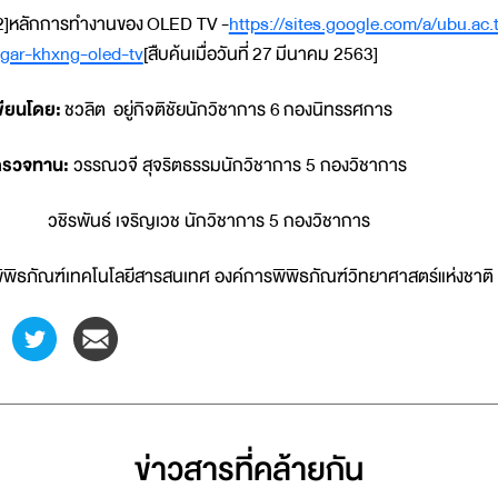
2]หลักการทำงานของ OLED TV -
https://sites.google.com/a/ubu.ac.
gar-khxng-oled-tv
[สืบค้นเมื่อวันที่ 27 มีนาคม 2563]
ขียนโดย:
ชวลิต อยู่กิจติชัยนักวิชาการ 6 กองนิทรรศการ
รวจทาน:
วรรณวจี สุจริตธรรมนักวิชาการ 5 กองวิชาการ
ชิรพันธ์ เจริญเวช นักวิชาการ 5 กองวิชาการ
ิพิธภัณฑ์เทคโนโลยีสารสนเทศ องค์การพิพิธภัณฑ์วิทยาศาสตร์แห่งชาติ
ข่าวสารที่่คล้ายกัน