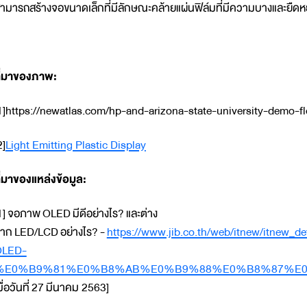
ามารถสร้างจอขนาดเล็กที่มีลักษณะคล้ายแผ่นฟิล์มที่มีความบางและยืดห
ี่มาของภาพ:
1]https://newatlas.com/hp-and-arizona-state-university-demo-f
2]
Light Emitting Plastic Display
ี่มาของแหล่งข้อมูล:
1] จอภาพ OLED มีดีอย่างไร? และต่าง
าก LED/LCD อย่างไร? -
https://www.jib.co.th/web/it
OLED-
%E0%B9%81%E0%B8%AB%E0%B9%88%E0%B8%87%E
มื่อวันที่ 27 มีนาคม 2563]