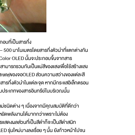
กอบที่เป็นสารกึ่ง
– 500 นาโนเมตรโดยสารกึ่งตัวนำที่แตกต่างกัน
 Color OLED นั้นจะประกอบขึ้นจากสาร
 ซึ่งสามารถรวมกันเป็นแม่สีของแสงเพื่อใช้สร้างแสง
trate)
ของจอOLED ส่วนความสว่างของแต่ละสี
้นสารกึ่งตัวนำในแต่ละจุด หากมีกระแสอิเล็กตรอน
ตามประเภทของสารอินทรีย์ในบริเวณนั้น
ชนิดต่าง ๆ เนื่องจากมีคุณสมบัติที่ดีกว่า
ัดพลังงานได้มากกว่าเพราะไม่ต้อง
รแสดงผลส่วนที่เป็นสีดำก็จะเป็นสีดำสนิท
รุ่นใหม่บางลงเรื่อย ๆ นั้น ยังก้าวหน้าไปจน