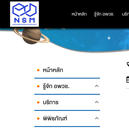
หน้าหลัก
หน้าหลัก
รู้จัก อพวช.
รู้จัก อพวช.
บริ
บริ
หน้าหลัก
รู้จัก อพวช.
บริการ
พิพิธภัณฑ์