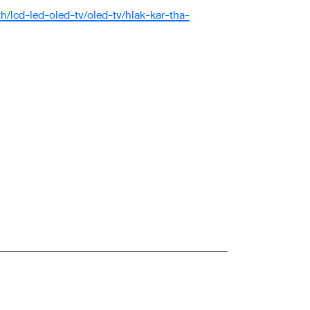
th/lcd-led-oled-tv/oled-tv/hlak-kar-tha-