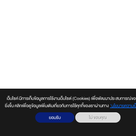
เว็บไซค์ มีการเก็บข้อมูลการใช้งานเว็บไซต์ (Cookies) เพื่อพัฒนาประสบการณ์ของผู
ยิ่งขึ้น คลิกเพื่อดูข้อมูลเพิ่มเติมเกี่ยวกับการใช้คุกกี้ของเราผ่านทาง
‘นโยบายความเป็
ยอมรับ
ไม่ ขอบคุณ