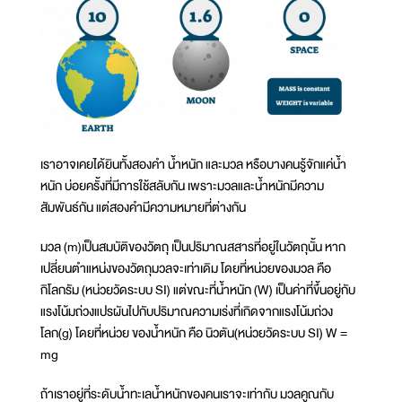
เราอาจเคยได้ยินทั้งสองคำ น้ำหนัก และมวล หรือบางคนรู้จักแค่น้ำ
หนัก บ่อยครั้งที่มีการใช้สลับกัน เพราะมวลและน้ำหนักมีความ
สัมพันธ์กัน แต่สองคำมีความหมายที่ต่างกัน
มวล (m)เป็นสมบัติของวัตถุ เป็นปริมาณสสารที่อยู่ในวัตถุนั้น หาก
เปลี่ยนตำแหน่งของวัตถุมวลจะเท่าเดิม โดยที่หน่วยของมวล คือ
กิโลกรัม (หน่วยวัดระบบ SI) แต่ขณะที่น้ำหนัก (W) เป็นค่าที่ขึ้นอยู่กับ
แรงโน้มถ่วงแปรผันไปกับปริมาณความเร่งที่เกิดจากแรงโน้มถ่วง
โลก(g) โดยที่หน่วย ของน้ำหนัก คือ นิวตัน(หน่วยวัดระบบ SI) W =
mg
ถ้าเราอยู่ที่ระดับน้ำทะเลน้ำหนักของคนเราจะเท่ากับ มวลคูณกับ