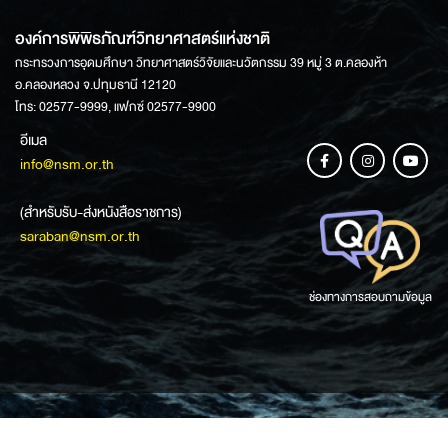
องค์การพิพิธภัณฑ์วิทยาศาสตร์แห่งชาติ
กระทรวงการอุดมศึกษา วิทยาศาสตร์วิจัยและนวัตกรรม 39 หมู่ 3 ต.คลองห้า
อ.คลองหลวง จ.ปทุมธานี 12120
โทร: 02577-9999, แฟกซ์ 02577-9900
อีเมล
info@nsm.or.th
(สำหรับรับ-ส่งหนังสือราชการ)
saraban@nsm.or.th
ช่องทางการสอบถามข้อมูล