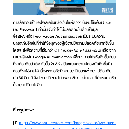
การล็อกอินเข้าแอปพลิเคชันหรือเว๊บไซต์ต่างๆ นั้นจะใช้เพียง User
และ Password เท่านั้น จึงทำให้ไม่ปลอดภัยในด้านข้อมูล
ซึ่ง
2FA
หรือ
Two-Factor Authentication
เป็นระบบความ
ปลอดภัยอีกชั้นที่ทำให้ข้อมูลของผู้ใช้งานมีความปลอดภัยมากยิ่งขึ้น
โดยจะส่งข้อความที่เรียกว่า OTP
(One-Time Password)
หรือ จาก
แอปพลิเคชัน Google Authentication เพื่อทำการใส่รหัสอีกชั้นก่อน
ที่จะล็อกอินสำเร็จ ดังนั้น 2FA จึงเป็นระบบความปลอดภัยอีกชั้นนึง
ก่อนที่จะใช้งานได้ เนื่องจากรหัสที่ถูกส่งมามีเวลาเพื่ อนำไปล็อกอิน
ต่อ 60 วินาที ถึง 15 นาที หากไม่กรอกรหัสภายในเวลาที่กำหนด รหัส
ก็จะถูกเปลี่ยนไปอีก
ที่มารูปภาพ
:
[1]
https://www.shutterstock.com/image-vector/two-step-