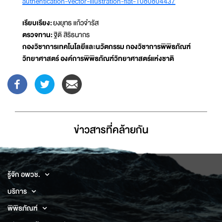
authentication-vector-illustration-flat-1080804437
เรียบเรียง:
ยงยุทธ แก้วจำรัส
ตรวจทาน:
ฐิติ สิริธนากร
กองวิชาการเทคโนโลยีและนวัตกรรม กองวิชาการพิพิธภัณฑ์
วิทยาศาสตร์ องค์การพิพิธภัณฑ์วิทยาศาสตร์แห่งชาติ
ข่าวสารที่่คล้ายกัน
รู้จัก อพวช.
บริการ
พิพิธภัณฑ์