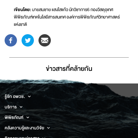
เขียนโดย:
นายสมชาย แสงใสแก้ว นักวิชาการ6 กองวัสดุอุเทศ
พิพิธภัณฑ์เทคโนโลยีสารสนเทศ องค์การพิพิธภัณฑ์วิทยาศาสตร์
แห่งชาติ
ข่าวสารที่่คล้ายกัน
รู้จัก อพวช.
บริการ
พิพิธภัณฑ์
คลังความรู้และงานวิจัย