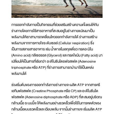
การออกกำลังกายเป็นกิจกรรมที่ช่วยเสริมสร้างความแข็งแรงให้กับ
ร่างกายโดยการใช้สารอาหารที่สะสมอยู่ในร่างกายแปลงมาเป็น
พลังงานให้เราสามารถเคลื่อนไหวออกกำลังกายได้ ร่างกายสร้าง
พลังงานจากการหายใจระดับเซลล์ (Cellular respiration) ซึ่ง
เป็นการสลายสารอาหาร เช่น น้ำตาลโมเลกุลเดี่ยว กรดอะมิโน
(Amino acid) กลีเซอรอล (Glycerol) และกรดไขมัน (Fatty acid) มา
เปลี่ยนให้เป็นสารที่เรียกว่า อะดีโนซีนไตรฟอสเฟต (Adenosine
triphosphate หรือ ATP) ที่ร่างกายสามารถนำมาใช้เป็นแหล่ง
พลังงานได้
ช่วงเริ่มต้นของการออกกำลังกายร่างกายจะผลิต ATP จากสารครี
เอทีนฟอสเฟต (Creatine Phosphate หรือ CP) และอะดีโนซีนได
ฟอสเฟต (Adenosine diphosphate หรือ ADP) ที่สะสมอยู่บริเวณ
กล้ามเนื้อ ระบบนี้จะให้พลังงานอย่างรวดเร็วเพื่อใช้ในการหดตัวของ
กล้ามเนื้อแบบรวดเร็วและเฉียบพลัน จากนั้นร่างกายจะเริ่มผลิต ATP