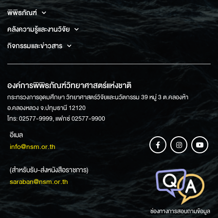
พิพิธภัณฑ์
คลังความรู้และงานวิจัย
กิจกรรมและข่าวสาร
องค์การพิพิธภัณฑ์วิทยาศาสตร์แห่งชาติ
กระทรวงการอุดมศึกษา วิทยาศาสตร์วิจัยและนวัตกรรม 39 หมู่ 3 ต.คลองห้า
อ.คลองหลวง จ.ปทุมธานี 12120
โทร: 02577-9999, แฟกซ์ 02577-9900
อีเมล
info@nsm.or.th
(สำหรับรับ-ส่งหนังสือราชการ)
saraban@nsm.or.th
ช่องทางการสอบถามข้อมูล