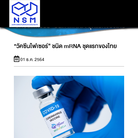
“วัคซีนไฟเซอร์” ชนิด MRNA ชุดแรกของไทย
“วัคซีนไฟเซอร์” ชนิด mRNA ชุดแรกของไทย
01 ธ.ค. 2564