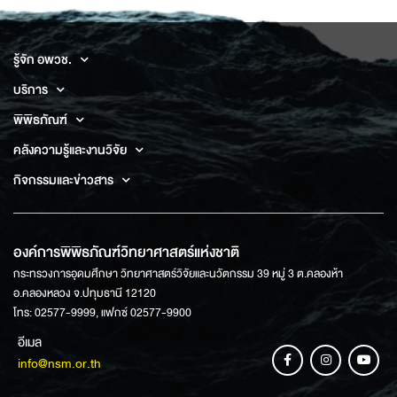
รู้จัก อพวช.
บริการ
พิพิธภัณฑ์
คลังความรู้และงานวิจัย
กิจกรรมและข่าวสาร
องค์การพิพิธภัณฑ์วิทยาศาสตร์แห่งชาติ
กระทรวงการอุดมศึกษา วิทยาศาสตร์วิจัยและนวัตกรรม 39 หมู่ 3 ต.คลองห้า
อ.คลองหลวง จ.ปทุมธานี 12120
โทร: 02577-9999, แฟกซ์ 02577-9900
อีเมล
info@nsm.or.th