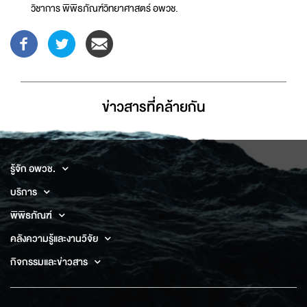
วิชาการ พิพิธภัณฑ์วิทยาศาสตร์ อพวช.
ข่าวสารที่่คล้ายกัน
รู้จัก อพวช.
บริการ
พิพิธภัณฑ์
คลังความรู้และงานวิจัย
กิจกรรมและข่าวสาร