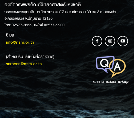
องค์การพิพิธภัณฑ์วิทยาศาสตร์แห่งชาติ
กระทรวงการอุดมศึกษา วิทยาศาสตร์วิจัยและนวัตกรรม 39 หมู่ 3 ต.คลองห้า
อ.คลองหลวง จ.ปทุมธานี 12120
โทร: 02577-9999, แฟกซ์ 02577-9900
อีเมล
info@nsm.or.th
(สำหรับรับ-ส่งหนังสือราชการ)
saraban@nsm.or.th
ช่องทางการสอบถามข้อมูล