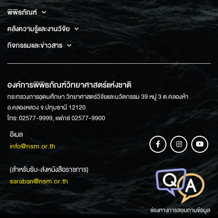
พิพิธภัณฑ์
คลังความรู้และงานวิจัย
กิจกรรมและข่าวสาร
องค์การพิพิธภัณฑ์วิทยาศาสตร์แห่งชาติ
กระทรวงการอุดมศึกษา วิทยาศาสตร์วิจัยและนวัตกรรม 39 หมู่ 3 ต.คลองห้า
อ.คลองหลวง จ.ปทุมธานี 12120
โทร: 02577-9999, แฟกซ์ 02577-9900
อีเมล
info@nsm.or.th
(สำหรับรับ-ส่งหนังสือราชการ)
saraban@nsm.or.th
ช่องทางการสอบถามข้อมูล