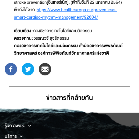
stroke prevention[อินเทอร์เน็ต]. (เข้าถึงวันที่ 22 มกราคม 2564)
เข้าถึงได้จาก:
https://www.healtheuropa.eu/preventicus-
smart-cardiac-rhythm-management/92804/
เรียบเรียง:
กองวิชาการเทคโนโลยีและนวัตกรรม
ตรวจทาน:
วรรณวจี สุจริตธรรม
กองวิชาการเทคโนโลยีและนวัตกรรม สำนักวิชาการพิพิธภัณฑ์
วิทยาศาสตร์ องค์การพิพิธภัณฑ์วิทยาศาสตร์แห่งชาติ
ข่าวสารที่่คล้ายกัน
รู้จัก อพวช.
บริการ